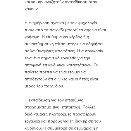
και να μην αναζητούν αντεκδίκηση όταν
χάνουν.
Η ενημέρωση σχετικά με την ψυχολογία
πίσω από το παιχνίδι μπορεί επίσης να είναι
χρήσιμη. Η επιθυμία για κέρδος ή η
συναισθηματική πίεση μπορεί να οδηγήσει
σε λανθασμένες αποφάσεις. Η αυτογνωσία
είναι ένα σημαντικό εργαλείο για την
αποφυγή επικίνδυνων καταστάσεων. Οι
παίκτες πρέπει να είναι έτοιμοι να
αποδεχτούν ότι οι νίκες και οι ήττες είναι
μέρος του παιχνιδιού.
Η εκπαίδευση για τον υπεύθυνο
στοιχηματισμό είναι επιτακτική. Πολλές
διαδικτυακές πλατφόρμες προσφέρουν
εργαλεία και πόρους για τη διαχείριση του
κινδύνου. Η συμμετοχή σε σεμινάρια ή η