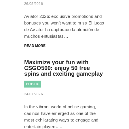
26/05/2026
Aviator 2026: exclusive promotions and
bonuses you won’t want to miss El juego
de Aviator ha capturado la atención de
muchos entusiastas…
READ MORE
Maximize your fun with
CSGO500: enjoy 50 free
spins and exciting gameplay
PUBLIC
24/07/2026
In the vibrant world of online gaming,
casinos have emerged as one of the
most exhilarating ways to engage and
entertain players.…