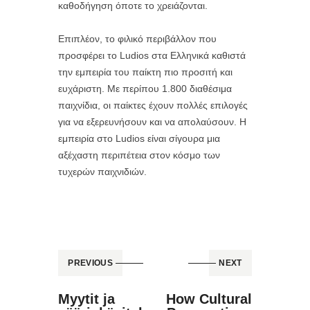
καθοδήγηση όποτε το χρειάζονται.
Επιπλέον, το φιλικό περιβάλλον που
προσφέρει το Ludios στα Ελληνικά καθιστά
την εμπειρία του παίκτη πιο προσιτή και
ευχάριστη. Με περίπου 1.800 διαθέσιμα
παιχνίδια, οι παίκτες έχουν πολλές επιλογές
για να εξερευνήσουν και να απολαύσουν. Η
εμπειρία στο Ludios είναι σίγουρα μια
αξέχαστη περιπέτεια στον κόσμο των
τυχερών παιχνιδιών.
PREVIOUS
NEXT
Myytit ja
How Cultural