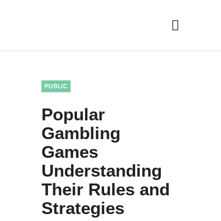
PUBLIC
Popular
Gambling
Games
Understanding
Their Rules and
Strategies