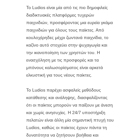
Το Ludios είναι μία από τις πιο δημοφιλείς
διαδικτυακές πλατφόρμες τυχερών
παιχνιδιών, προσφέροντας μια ευρεία γκάμα
παιχνιδιών για όλους τους παίκτες. Από
κουλοχέρηδες μέχρι ζωντανά παιχνίδια, το
καζίνο αυτό στοχεύει στην ψυχαγωγία και
την ικανοποίηση των χρηστών του. Η
ενασχόληση με τις προσφορές και τα
μπόνους καλωσορίσματος είναι αρκετά
ελκυστική για τους νέους παίκτες.
Το Ludios παρέχει ασφαλείς μεθόδους
κατάθεσης και ανάληψης, διασφαλίζοντας
ότι οι παίκτες μπορούν να παίξουν με άνεση
και χωρίς ανησυχίες. Η 24/7 υποστήριξη
πελατών είναι άλλη μία σημαντική πτυχή του
Ludios, καθώς οι παίκτες έχουν πάντα τη
δυνατότητα να ζητήσουν βοήθεια και