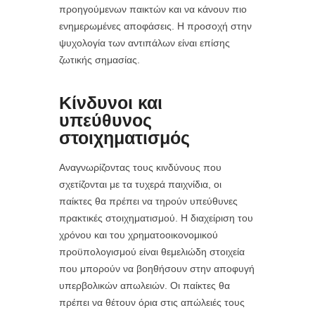
προηγούμενων παικτών και να κάνουν πιο
ενημερωμένες αποφάσεις. Η προσοχή στην
ψυχολογία των αντιπάλων είναι επίσης
ζωτικής σημασίας.
Κίνδυνοι και
υπεύθυνος
στοιχηματισμός
Αναγνωρίζοντας τους κινδύνους που
σχετίζονται με τα τυχερά παιχνίδια, οι
παίκτες θα πρέπει να τηρούν υπεύθυνες
πρακτικές στοιχηματισμού. Η διαχείριση του
χρόνου και του χρηματοοικονομικού
προϋπολογισμού είναι θεμελιώδη στοιχεία
που μπορούν να βοηθήσουν στην αποφυγή
υπερβολικών απωλειών. Οι παίκτες θα
πρέπει να θέτουν όρια στις απώλειές τους