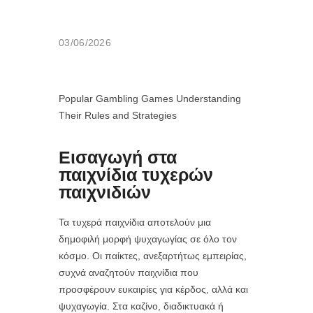
03/06/2026
Popular Gambling Games Understanding
Their Rules and Strategies
Εισαγωγή στα
παιχνίδια τυχερών
παιχνιδιών
Τα τυχερά παιχνίδια αποτελούν μια
δημοφιλή μορφή ψυχαγωγίας σε όλο τον
κόσμο. Οι παίκτες, ανεξαρτήτως εμπειρίας,
συχνά αναζητούν παιχνίδια που
προσφέρουν ευκαιρίες για κέρδος, αλλά και
ψυχαγωγία. Στα καζίνο, διαδικτυακά ή