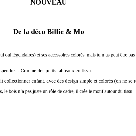
NOUVEAU
De la déco Billie & Mo
 oui légendaires) et ses accessoires colorés, mais tu n’as peut être pas
 suspendre…
Comme des petits tableaux en tissu.
t collectionner enfant, avec des design simple et colorés (on ne se r
le bois n’a pas juste un rôle de cadre, il crée le motif autour du tissu