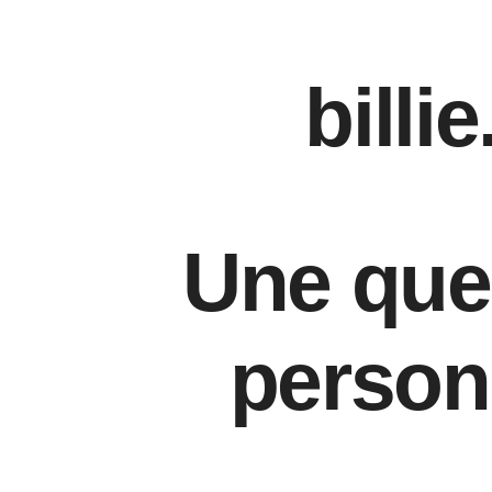
bill
Une que
person