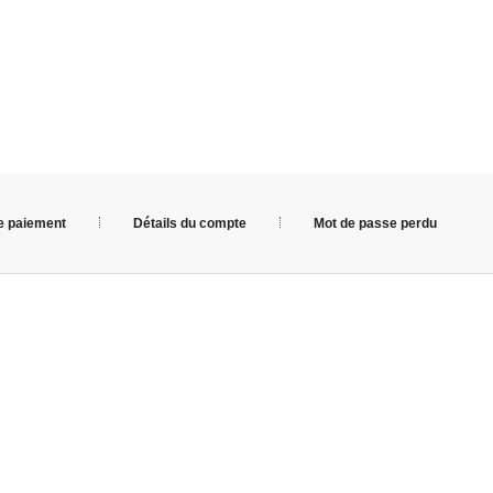
e paiement
Détails du compte
Mot de passe perdu