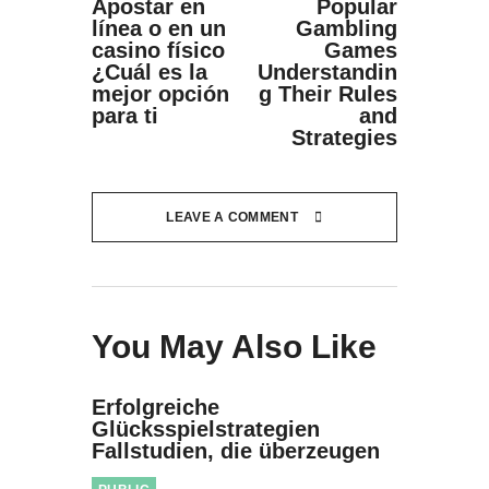
Apostar en
Popular
línea o en un
Gambling
casino físico
Games
¿Cuál es la
Understandin
mejor opción
g Their Rules
para ti
and
Strategies
LEAVE A COMMENT
You May Also Like
Erfolgreiche
Glücksspielstrategien
Fallstudien, die überzeugen