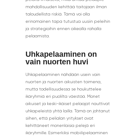
mahdollisuuden kehittää taitojaan ilman
taloudellista riskiä. Tämä voi olla
erinomainen tapa tutustua uusiin peleihin
ja strategioihin ennen oikealla rahalla
pelaamista.
Uhkapelaaminen on
vain nuorten huvi
Uhkapelaaminen nähdään usein vain
nuorten ja nuorten aikuisten toimena,
mutta todellisuudessa se houkuttelee
ikäryhmiä eri puolilta väestöä. Monet
aikuiset ja keski-ikäiset pelaajat nauttivat
uhkapeleistä yhtä lailla. Tämä on johtanut
siihen, että pelialan yritykset ovat
kehittäneet monenlaisia pelejä eri
ikäryhmille. Esimerkiksi mobiilipelaaminen