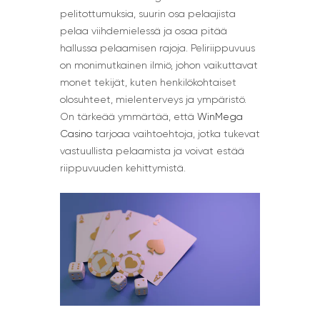
pelitottumuksia, suurin osa pelaajista
pelaa viihdemielessä ja osaa pitää
hallussa pelaamisen rajoja. Peliriippuvuus
on monimutkainen ilmiö, johon vaikuttavat
monet tekijät, kuten henkilökohtaiset
olosuhteet, mielenterveys ja ympäristö.
On tärkeää ymmärtää, että
WinMega
Casino
tarjoaa vaihtoehtoja, jotka tukevat
vastuullista pelaamista ja voivat estää
riippuvuuden kehittymistä.