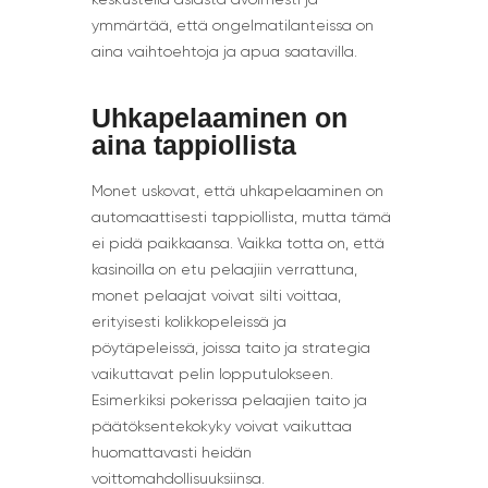
ymmärtää, että ongelmatilanteissa on
aina vaihtoehtoja ja apua saatavilla.
Uhkapelaaminen on
aina tappiollista
Monet uskovat, että uhkapelaaminen on
automaattisesti tappiollista, mutta tämä
ei pidä paikkaansa. Vaikka totta on, että
kasinoilla on etu pelaajiin verrattuna,
monet pelaajat voivat silti voittaa,
erityisesti kolikkopeleissä ja
pöytäpeleissä, joissa taito ja strategia
vaikuttavat pelin lopputulokseen.
Esimerkiksi pokerissa pelaajien taito ja
päätöksentekokyky voivat vaikuttaa
huomattavasti heidän
voittomahdollisuuksiinsa.