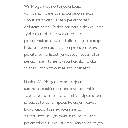
WinMega-kasino tarjoaa laajan
valikoiman pelejä, mutta se on myös
sitoutunut vastuullisen pelaamisen
edistämiseen. Kasino tarjoaa asiakkailleen
työkaluja, joilla he voivat hallita
pelaamistaan, kuten talletus- ja pelirajat.
Näiden työkalujen avulla pelaajat voivat
pelata turvallisesti ja vastuullisesti, jolloin
pelaamisen tulee pysyä hauskanpidon
tasolla ilman taloudellista painetta.
Lisäksi WinMega-kasino tarjoaa
suomenkielistä asiakaspalvelua, mikä
tekee pelaamisesta entistä helpompaa
ja saavutettavampaa. Pelaajat voivat
kysyä apua tai neuvoja mieltä
askarruttaviin kysymyksiinsä, mikä lisää
pelaamisen turvallisuutta. Kasino on myös