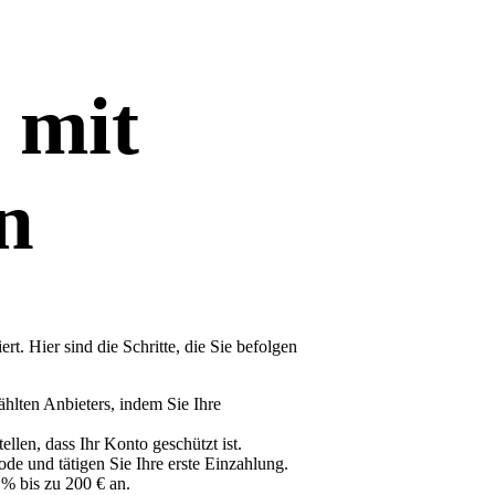
e mit
n
rt. Hier sind die Schritte, die Sie befolgen
ählten Anbieters, indem Sie Ihre
ellen, dass Ihr Konto geschützt ist.
e und tätigen Sie Ihre erste Einzahlung.
% bis zu 200 € an.