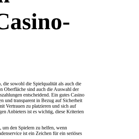
 Casino-
die sowohl die Spielqualität als auch die
en Oberfläche sind auch die Auswahl der
szahlungen entscheidend. Ein gutes Casino
 und transparent in Bezug auf Sicherheit
mit Vertrauen zu platzieren und sich auf
n Anbieters ist es wichtig, diese Kriterien
, um den Spielern zu helfen, wenn
enservice ist ein Zeichen für ein seriöses