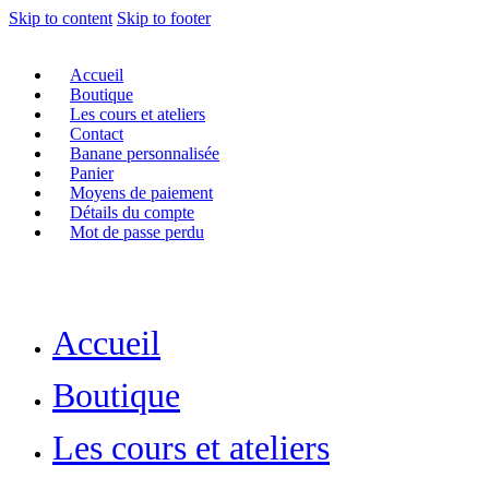
Skip to content
Skip to footer
Accueil
Boutique
Les cours et ateliers
Contact
Banane personnalisée
Panier
Moyens de paiement
Détails du compte
Mot de passe perdu
Accueil
Boutique
Les cours et ateliers