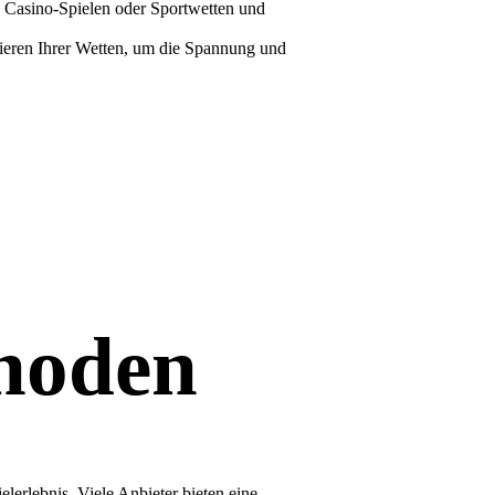
 Casino-Spielen oder Sportwetten und
ieren Ihrer Wetten, um die Spannung und
hoden
lerlebnis. Viele Anbieter bieten eine