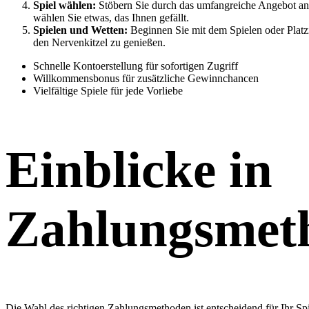
Spiel wählen:
Stöbern Sie durch das umfangreiche Angebot an
wählen Sie etwas, das Ihnen gefällt.
Spielen und Wetten:
Beginnen Sie mit dem Spielen oder Platz
den Nervenkitzel zu genießen.
Schnelle Kontoerstellung für sofortigen Zugriff
Willkommensbonus für zusätzliche Gewinnchancen
Vielfältige Spiele für jede Vorliebe
Einblicke in
Zahlungsmet
Die Wahl des richtigen Zahlungsmethoden ist entscheidend für Ihr Spie