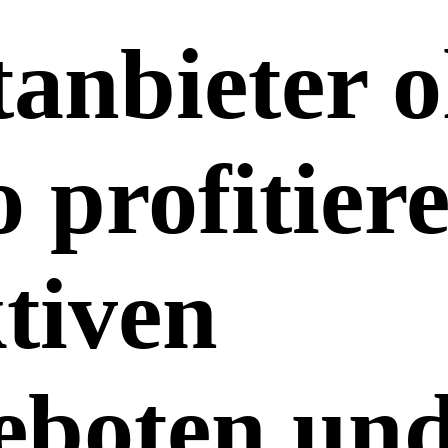
tanbieter 
profitiere
tiven
eboten un