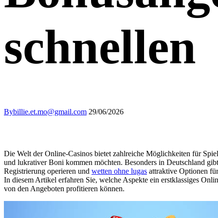
schnellen
By
billie.et.mo@gmail.com
29/06/2026
Die Welt der Online-Casinos bietet zahlreiche Möglichkeiten für Spiel
und lukrativer Boni kommen möchten. Besonders in Deutschland gibt 
Registrierung operieren und
wetten ohne lugas
attraktive Optionen fü
In diesem Artikel erfahren Sie, welche Aspekte ein erstklassiges On
von den Angeboten profitieren können.