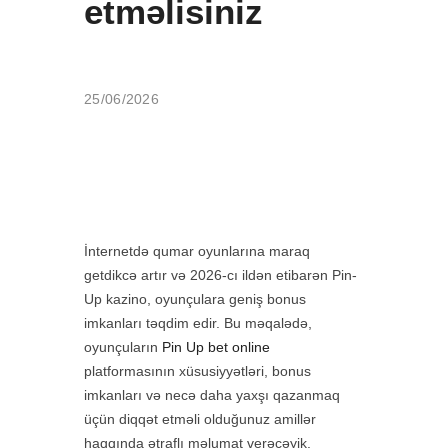
etməlisiniz
25/06/2026
İnternetdə qumar oyunlarına maraq
getdikcə artır və 2026-cı ildən etibarən Pin-
Up kazino, oyunçulara geniş bonus
imkanları təqdim edir. Bu məqalədə,
oyunçuların
Pin Up bet online
platformasının xüsusiyyətləri, bonus
imkanları və necə daha yaxşı qazanmaq
üçün diqqət etməli olduğunuz amillər
haqqında ətraflı məlumat verəcəyik.