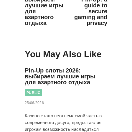
лучшие игры
guide to
для
secure
азартного
gaming and
отдыха
privacy
You May Also Like
Pin-Up слоты 2026:
выбираем лучшие игры
для азартного отдыха
PUBLIC
25/06/2026
Казино стало неотъемлемой частью
современного досуга, предоставляя
игрокам возможность насладиться