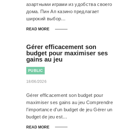
азартными играми из удобства своего
дома. Пин Ап казино предлагает
широкий выбор…
READ MORE
Gérer efficacement son
budget pour maximiser ses
gains au jeu
PUBLIC
18/06/2026
Gérer efficacement son budget pour
maximiser ses gains au jeu Comprendre
l’importance d’un budget de jeu Gérer un
budget de jeu est…
READ MORE