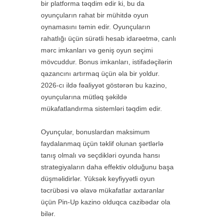
bir platforma təqdim edir ki, bu da
oyunçuların rahat bir mühitdə oyun
oynamasını təmin edir. Oyunçuların
rahatlığı üçün sürətli hesab idarəetmə, canlı
mərc imkanları və geniş oyun seçimi
mövcuddur. Bonus imkanları, istifadəçilərin
qazancını artırmaq üçün əla bir yoldur.
2026-cı ildə fəaliyyət göstərən bu kazino,
oyunçularına mütləq şəkildə
mükafatlandırma sistemləri təqdim edir.
Oyunçular, bonuslardan maksimum
faydalanmaq üçün təklif olunan şərtlərlə
tanış olmalı və seçdikləri oyunda hansı
strategiyaların daha effektiv olduğunu başa
düşməlidirlər. Yüksək keyfiyyətli oyun
təcrübəsi və əlavə mükafatlar axtaranlar
üçün Pin-Up kazino olduqca cazibədar ola
bilər.