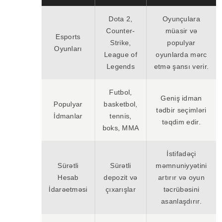
Dota 2,
Oyunçulara
Counter-
müasir və
Esports
Strike,
populyar
Oyunları
League of
oyunlarda mərc
Legends
etmə şansı verir.
Futbol,
Geniş idman
Populyar
basketbol,
tədbir seçimləri
İdmanlar
tennis,
təqdim edir.
boks, MMA
İstifadəçi
Sürətli
Sürətli
məmnuniyyətini
Hesab
depozit və
artırır və oyun
İdarəetməsi
çıxarışlar
təcrübəsini
asanlaşdırır.