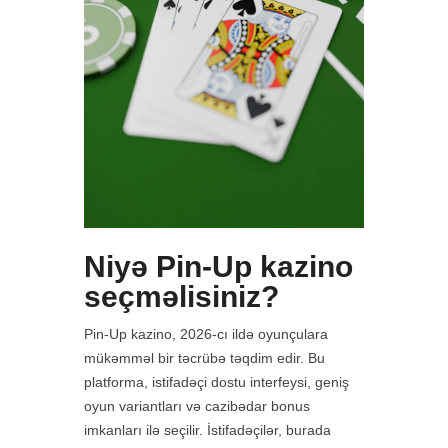
Niyə Pin-Up kazino
seçməlisiniz?
Pin-Up kazino, 2026-cı ildə oyunçulara
mükəmməl bir təcrübə təqdim edir. Bu
platforma, istifadəçi dostu interfeysi, geniş
oyun variantları və cazibədar bonus
imkanları ilə seçilir. İstifadəçilər, burada