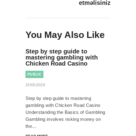
etməlisiniz
You May Also Like
Step by step guide to
mastering gambling with
Chicken Road Casino
PUBLIC
25/05/2026
Step by step guide to mastering
gambling with Chicken Road Casino
Understanding the Basics of Gambling
Gambling involves risking money on
the…