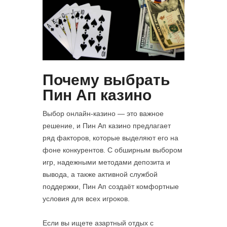
Почему выбрать
Пин Ап казино
Выбор онлайн-казино — это важное
решение, и Пин Ап казино предлагает
ряд факторов, которые выделяют его на
фоне конкурентов. С обширным выбором
игр, надежными методами депозита и
вывода, а также активной службой
поддержки, Пин Ап создаёт комфортные
условия для всех игроков.
Если вы ищете азартный отдых с