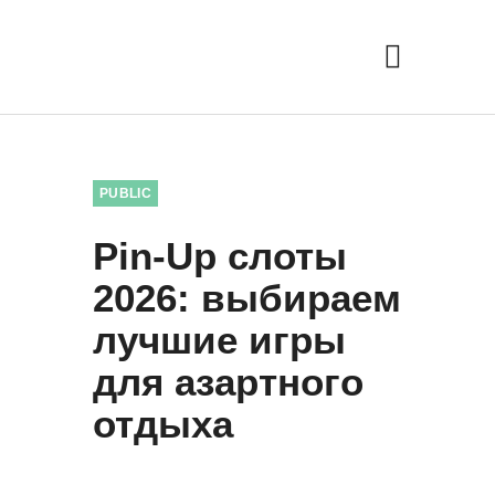
PUBLIC
Pin-Up слоты
2026: выбираем
лучшие игры
для азартного
отдыха