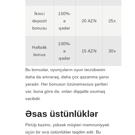
İkinci
150%-
depozit
ə
20 AZN
25x
bonusu
qədər
100%-
Həftəlik
ə
15 AZN
30x
bonus
qədər
Bu bonuslar, oyunçuların oyun təcrübəsini
daha da artıraraq, daha çox qazanma şansı
yaradır. Hər bonusun özünəməxsus şərtləri
var, buna görə də, onları diqqətlə oxumaq
vacibdir.
Əsas üstünlüklər
PinUp kazino, yüksək müştəri məmnuniyyəti
üçün bir sıra üstünlüklər təqdim edir. Bu