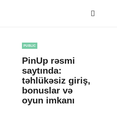
PUBLIC
PinUp rəsmi
saytında:
təhlükəsiz giriş,
bonuslar və
oyun imkanı