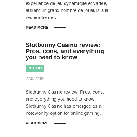
expérience de jeu dynamique et variée,
attirant un grand nombre de joueurs à la
recherche de…
READ MORE
Slotbunny Casino review:
Pros, cons, and everything
you need to know
PUBLIC
22/05/2026
Slotbunny Casino review: Pros, cons,
and everything you need to know
Slotbunny Casino has emerged as a
noteworthy option for online gaming…
READ MORE