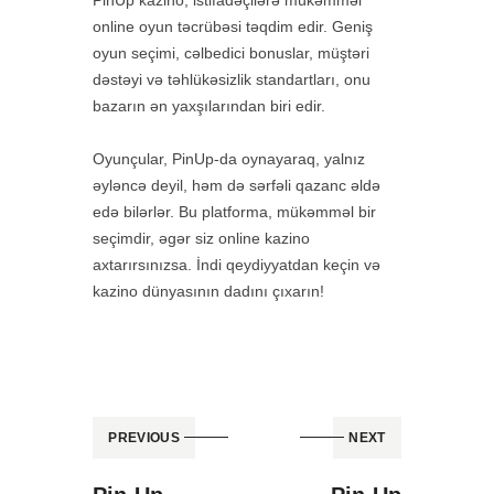
PinUp kazino, istifadəçilərə mükəmməl
online oyun təcrübəsi təqdim edir. Geniş
oyun seçimi, cəlbedici bonuslar, müştəri
dəstəyi və təhlükəsizlik standartları, onu
bazarın ən yaxşılarından biri edir.
Oyunçular, PinUp-da oynayaraq, yalnız
əyləncə deyil, həm də sərfəli qazanc əldə
edə bilərlər. Bu platforma, mükəmməl bir
seçimdir, əgər siz online kazino
axtarırsınızsa. İndi qeydiyyatdan keçin və
kazino dünyasının dadını çıxarın!
PREVIOUS
NEXT