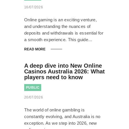
16/07/2026
Online gaming is an exciting venture,
and understanding the nuances of
deposits and withdrawals is essential for
a smooth experience. This guide…
READ MORE
A deep dive into New Online
Casinos Australia 2026: What
players need to know
PUBLIC
20/07/2026
The world of online gambling is
constantly evolving, and Australia is no
exception. As we step into 2026, new