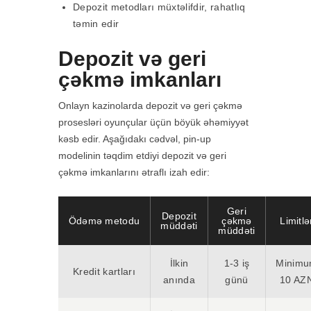
Depozit metodları müxtəlifdir, rahatlıq
təmin edir
Depozit və geri
çəkmə imkanları
Onlayn kazinolarda depozit və geri çəkmə
prosesləri oyunçular üçün böyük əhəmiyyət
kəsb edir. Aşağıdakı cədvəl, pin-up
modelinin təqdim etdiyi depozit və geri
çəkmə imkanlarını ətraflı izah edir:
Geri
Depozit
Ödəmə metodu
çəkmə
Limitlə
müddəti
müddəti
İlkin
1-3 iş
Minim
Kredit kartları
anında
günü
10 AZ