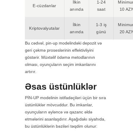
İlkin
1-24
Minim
E-cüzdanlar
anında
saat
10 AZ
İlkin
1-3 iş
Minim
Kriptovalyutalar
anında
günü
20 AZ
Bu cədvəl, pin-up modelindəki depozit və
geri çəkmə proseslərinin effektivliyini
göstərir. Müxtəlif ödəmə metodlarının
olması, oyunçuların seçim imkanlarını
artırır.
Əsas üstünlüklər
PİN-UP modelinin istifadəçiləri üçün bir sıra
üstünlüklər mövcuddur. Bu imkanlar,
oyunçuların əyləncə və qazanc əldə
etmələrini asanlaşdırır. Aşağıdakı siyahıda,
bu üstünlüklərin bəziləri təqdim olunur: