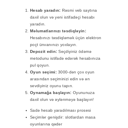
Hesab yaradın:
Rəsmi veb saytına
daxil olun və yeni istifadəçi hesabı
yaradın.
Məlumatlarınızı təsdiqləyin:
Hesabınızı təsdiqləmək üçün elektron
poçt ünvanınızı yoxlayın.
Depozit edin:
Seçdiyiniz ödəmə
metodunu istifadə edərək hesabınıza
pul qoyun.
Oyun seçimi:
3000-dən çox oyun
arasından seçiminizi edin və ən
sevdiyiniz oyunu tapın.
Oynamağa başlayın:
Oyununuza
daxil olun və əylənməyə başlayın!
Sadə hesab yaradılması prosesi
Seçimlər genişdir: slotlardan masa
oyunlarına qədər