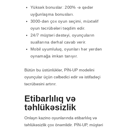
Yüksək bonuslar: 200% -ə qədər
uyğunlaşma bonusları.
3000-dən çox oyun seçimi, müxtəlif
oyun təcrübələri təqdim edir.
24/7 müştəri dəstəyi, oyunçuların
suallarına dərhal cavab verir.
Mobil uyumluluq, oyunları hər yerdən
oynamağa imkan tanıyır.
Bütün bu üstünlüklər, PİN-UP modelini
oyunçular üçün cəlbedici edir və istifadəçi
təcrübəsini artırır.
Etibarlılıq və
təhlükəsizlik
Onlayn kazino oyunlarında etibarlılıq və
təhlükəsizlik çox önəmlidir. PİN-UP, müştəri