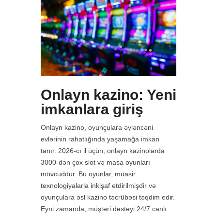
Onlayn kazino: Yeni
imkanlara giriş
Onlayn kazino, oyunçulara əyləncəni
evlərinin rahatlığında yaşamağa imkan
tanır. 2026-cı il üçün, onlayn kazinolarda
3000-dən çox slot və masa oyunları
mövcuddur. Bu oyunlar, müasir
texnologiyalarla inkişaf etdirilmişdir və
oyunçulara əsl kazino təcrübəsi təqdim edir.
Eyni zamanda, müştəri dəstəyi 24/7 canlı