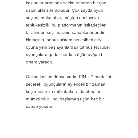
kazinolar arasında seçim edərkən bir çox
üstünlükləri ilə doludur. Çox sayda oyun
seçimi, mükafatlar, müştəri dəstəyi və
təhlükəsizlik, bu platformanın istifadəçiləri
tərəfindən seçilməsinin səbəblərindəndir.
Həmçinin, bonus sisteminin cəlbediciliyi,
oyuna yeni başlayanlardan tutmuş təcrübəli
oyunçulara qədər hər kəs üçün uyğun bir
ortam yaradır.
Online kazino dünyasında, PİN-UP modelini
seçərək, oyunçuların əyləncəli bir zaman
keçirmələri və mükafatlar əldə etmələri
mümkündür. İndi başlamaq üçün heç bir
səbəb yoxdur!