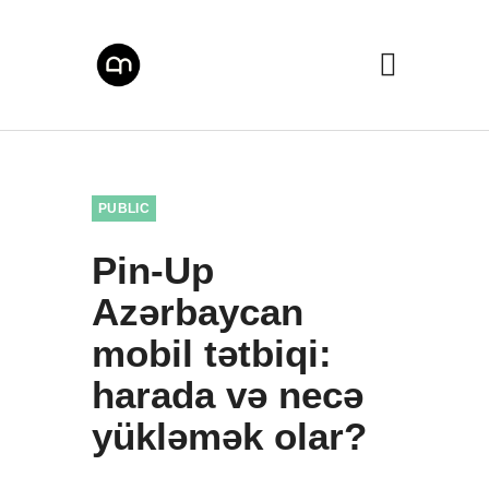
PUBLIC
Pin-Up
Azərbaycan
mobil tətbiqi:
harada və necə
yükləmək olar?