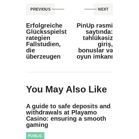
PREVIOUS
NEXT
Erfolgreiche
PinUp rəsmi
Glücksspielst
saytında:
rategien
təhlükəsiz
Fallstudien,
giriş,
die
bonuslar və
überzeugen
oyun imkanı
You May Also Like
A guide to safe deposits and
withdrawals at Playamo
Casino: ensuring a smooth
gaming
PUBLIC