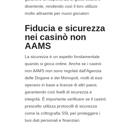
divertente, rendendo così il loro utilizzo
molto attraente per nuovi giocatori.
Fiducia e sicurezza
nei casinò non
AAMS
La sicurezza è un aspetto fondamentale
quando si gioca online. Anche se i casinò
non AAMS non sono regolati dall’Agenzia
delle Dogane e dei Monopoli, molti di essi
operano in base a licenze di altri paesi,
garantendo così livelli di sicurezza e
integrità. È importante verificare se il casinò
prescelto utilizza protocolli di sicurezza
come la crittografia SSL per proteggere i
tuoi dati personali e finanziari.