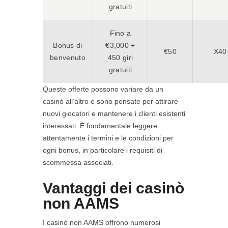
gratuiti
Fino a
Bonus di
€3,000 +
€50
X40
benvenuto
450 giri
gratuiti
Queste offerte possono variare da un
casinò all’altro e sono pensate per attirare
nuovi giocatori e mantenere i clienti esistenti
interessati. È fondamentale leggere
attentamente i termini e le condizioni per
ogni bonus, in particolare i requisiti di
scommessa associati.
Vantaggi dei casinò
non AAMS
I casinò non AAMS offrono numerosi