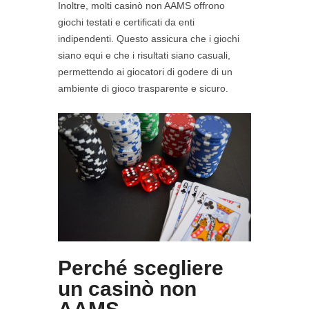
Inoltre, molti casinò non AAMS offrono
giochi testati e certificati da enti
indipendenti. Questo assicura che i giochi
siano equi e che i risultati siano casuali,
permettendo ai giocatori di godere di un
ambiente di gioco trasparente e sicuro.
Perché scegliere
un casinò non