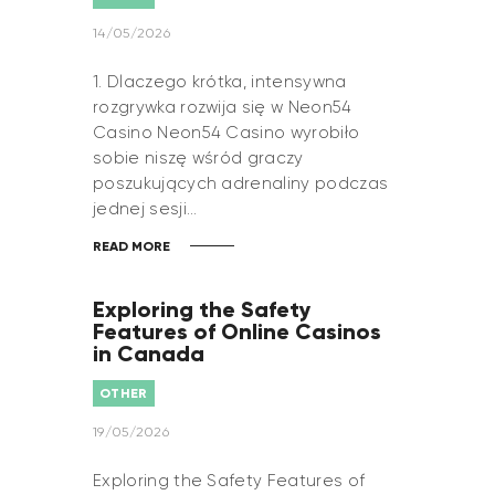
14/05/2026
1. Dlaczego krótka, intensywna
rozgrywka rozwija się w Neon54
Casino Neon54 Casino wyrobiło
sobie niszę wśród graczy
poszukujących adrenaliny podczas
jednej sesji…
READ MORE
Exploring the Safety
Features of Online Casinos
in Canada
OTHER
19/05/2026
Exploring the Safety Features of