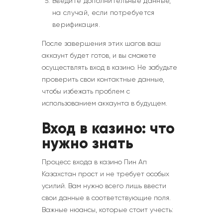
Введите дополнительные данные,
на случай, если потребуется
верификация.
После завершения этих шагов ваш
аккаунт будет готов, и вы сможете
осуществлять вход в казино. Не забудьте
проверить свои контактные данные,
чтобы избежать проблем с
использованием аккаунта в будущем.
Вход в казино: что
нужно знать
Процесс входа в казино Пин Ап
Казахстан прост и не требует особых
усилий. Вам нужно всего лишь ввести
свои данные в соответствующие поля.
Важные нюансы, которые стоит учесть: