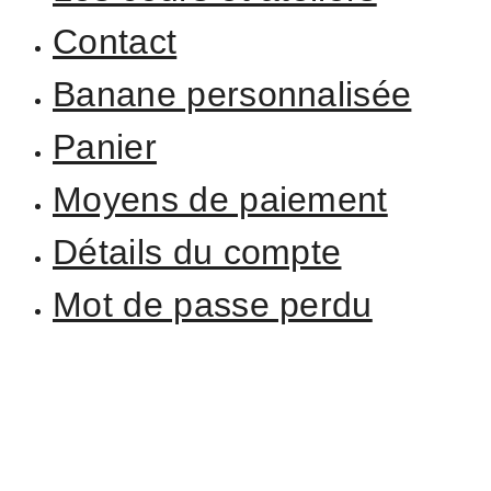
Contact
Banane personnalisée
Panier
Moyens de paiement
Détails du compte
Mot de passe perdu