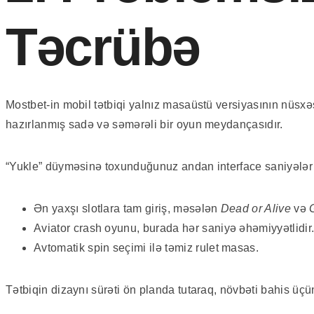
Təcrübə
Mostbet-in mobil tətbiqi yalnız masaüstü versiyasının nüsxə
hazırlanmış sadə və səmərəli bir oyun meydançasıdır.
“Yukle” düyməsinə toxunduğunuz andan interface saniyələr i
Ən yaxşı slotlara tam giriş, məsələn
Dead or Alive
və
Aviator crash oyunu, burada hər saniyə əhəmiyyətlidir
Avtomatik spin seçimi ilə təmiz rulet masas.
Tətbiqin dizaynı sürəti ön planda tutaraq, növbəti bahis üçün