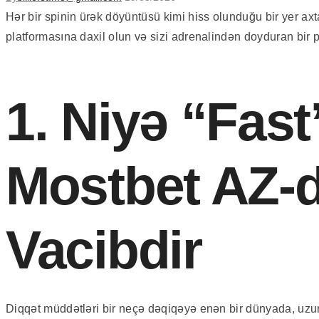
Hər bir spinin ürək döyüntüsü kimi hiss olunduğu bir yer axt
platformasına daxil olun və sizi adrenalindən doyduran bir p
1. Niyə “Fast
Mostbet AZ-
Vacibdir
Diqqət müddətləri bir neçə dəqiqəyə enən bir dünyada, uzu