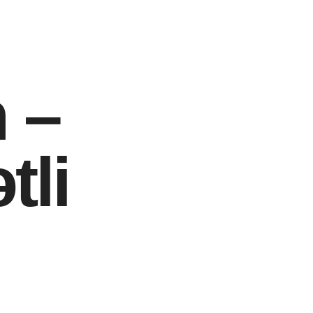
 –
tli