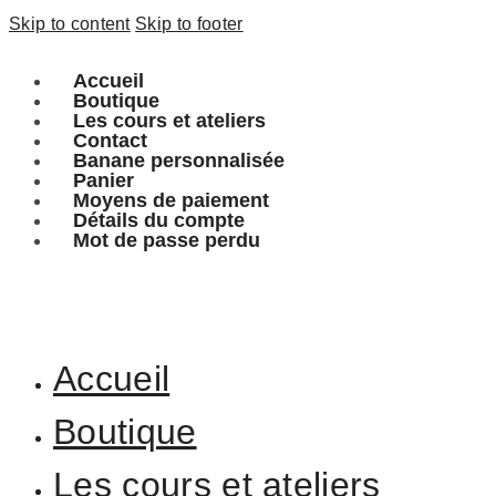
Skip to content
Skip to footer
Accueil
Boutique
Les cours et ateliers
Contact
Banane personnalisée
Panier
Moyens de paiement
Détails du compte
Mot de passe perdu
Accueil
Boutique
Les cours et ateliers