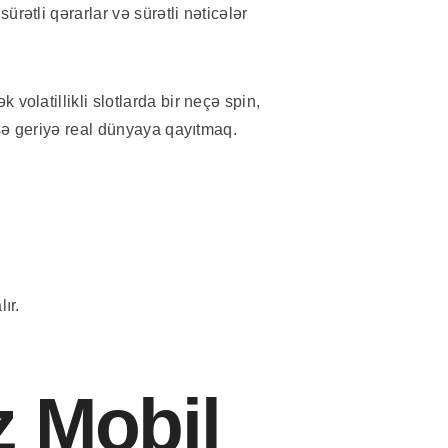
rətli qərarlar və sürətli nəticələr
volatillikli slotlarda bir neçə spin,
isə geriyə real dünyaya qayıtmaq.
ır.
z Mobil