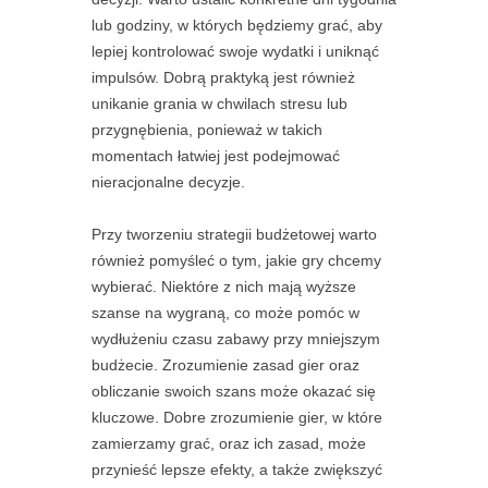
lub godziny, w których będziemy grać, aby
lepiej kontrolować swoje wydatki i uniknąć
impulsów. Dobrą praktyką jest również
unikanie grania w chwilach stresu lub
przygnębienia, ponieważ w takich
momentach łatwiej jest podejmować
nieracjonalne decyzje.
Przy tworzeniu strategii budżetowej warto
również pomyśleć o tym, jakie gry chcemy
wybierać. Niektóre z nich mają wyższe
szanse na wygraną, co może pomóc w
wydłużeniu czasu zabawy przy mniejszym
budżecie. Zrozumienie zasad gier oraz
obliczanie swoich szans może okazać się
kluczowe. Dobre zrozumienie gier, w które
zamierzamy grać, oraz ich zasad, może
przynieść lepsze efekty, a także zwiększyć