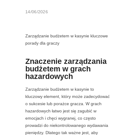
14/06/2026
Zarządzanie budżetem w kasynie kluczowe
porady dla graczy
Znaczenie zarządzania
budżetem w grach
hazardowych
Zarządzanie budżetem w kasynie to
kluczowy element, który może zadecydować
o sukcesie lub porażce gracza. W grach
hazardowych łatwo jest się zagubić w
emocjach i chęci wygranej, co często
prowadzi do niekontrolowanego wydawania
pieniędzy. Dlatego tak ważne jest, aby