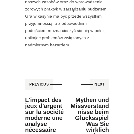
naszych zasobów oraz do wprowadzenia
zdrowych praktyk w zarządzaniu budżetem.
Gra w kasynie ma być przede wszystkim
przyjemnością, a z odpowiednim
podejściem można cieszyć się nią w pełni,
unikając problemów związanych z
nadmiernym hazardem.
PREVIOUS
NEXT
L'impact des
Mythen und
jeux d'argent
Missverständ
sur la société
nisse beim
moderne une
Glücksspiel
analyse
Was Sie
nécessaire
wirklich