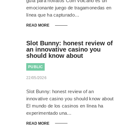
guía para novatos Coin Volcano es un
emocionante juego de tragamonedas en
línea que ha capturado…
READ MORE
Slot Bunny: honest review of
an innovative casino you
should know about
PUBLIC
22/05/2026
Slot Bunny: honest review of an
innovative casino you should know about
El mundo de los casinos en línea ha
experimentado una…
READ MORE