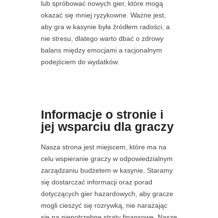
lub spróbować nowych gier, które mogą
okazać się mniej ryzykowne. Ważne jest,
aby gra w kasynie była źródłem radości, a
nie stresu, dlatego warto dbać o zdrowy
balans między emocjami a racjonalnym
podejściem do wydatków.
Informacje o stronie i
jej wsparciu dla graczy
Nasza strona jest miejscem, które ma na
celu wspieranie graczy w odpowiedzialnym
zarządzaniu budżetem w kasynie. Staramy
się dostarczać informacji oraz porad
dotyczących gier hazardowych, aby gracze
mogli cieszyć się rozrywką, nie narażając
się na niepotrzebne straty finansowe. Nasze