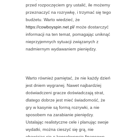
przed rozpoczęciem gry ustalić, ile możemy
przeznaczyć na rozrywkę, i trzymać się tego
budżetu. Warto wiedzieć, że
https://cowboyspin.net.pl/
może dostarczyć
informacji na ten temat, pomagając uniknąć
nieprzyjemnych sytuacji związanych z
nadmiernym wydawaniem pieniędzy.
Warto również pamiętać, że nie każdy dzień
jest dniem wygranej. Nawet najbardziej
doświadczeni gracze doświadczają strat,
dlatego dobrze jest mieć świadomość, że
gry w kasynie są formą rozrywki, a nie
sposobem na zarabianie pieniędzy.
Ustalając realistyczne cele i planując swoje
wydatki, można cieszyć się grą, nie
obawiając się o konsekwencje finansowe.