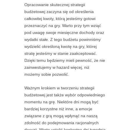
Opracowanie skutecznej strategii
budżetowej zaczyna się od określenia
całkowitej kwoty, którą jesteśmy gotowi
przeznaczyć na gry. Warto przy tym wziąć
pod uwagę swoje miesięczne dochody oraz
wydatki stałe. Z tego budżetu powinniśmy
wydzielić określoną kwotę na gry, której
stratę jesteśmy w stanie zaakceptować.
Dzięki temu będziemy mieli pewność, że nie
zainwestujemy w hazard więcej, niż
możemy sobie pozwolić.
Ważnym krokiem w tworzeniu strategii
budżetowej jest także wybór odpowiedniego
momentu na grę. Niektóre dni mogą być
bardziej korzystne niż inne, a emocje
związane z grą mogą wpłynąć na naszą
zdolność do podejmowania racjonalnych
decyzji. Warto ustalić konkretne dni tygodnia