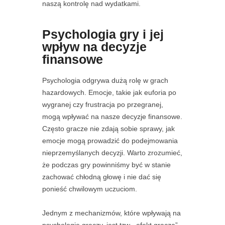
naszą kontrolę nad wydatkami.
Psychologia gry i jej
wpływ na decyzje
finansowe
Psychologia odgrywa dużą rolę w grach
hazardowych. Emocje, takie jak euforia po
wygranej czy frustracja po przegranej,
mogą wpływać na nasze decyzje finansowe.
Często gracze nie zdają sobie sprawy, jak
emocje mogą prowadzić do podejmowania
nieprzemyślanych decyzji. Warto zrozumieć,
że podczas gry powinniśmy być w stanie
zachować chłodną głowę i nie dać się
ponieść chwilowym uczuciom.
Jednym z mechanizmów, które wpływają na
psychologię graczy, jest tzw. „efekt gracza”.