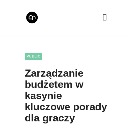
PUBLIC
Zarządzanie
budżetem w
kasynie
kluczowe porady
dla graczy