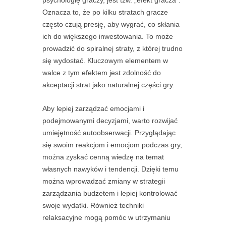
Oznacza to, że po kilku stratach gracze
często czują presję, aby wygrać, co skłania
ich do większego inwestowania. To może
prowadzić do spiralnej straty, z której trudno
się wydostać. Kluczowym elementem w
walce z tym efektem jest zdolność do
akceptacji strat jako naturalnej części gry.
Aby lepiej zarządzać emocjami i
podejmowanymi decyzjami, warto rozwijać
umiejętność autoobserwacji. Przyglądając
się swoim reakcjom i emocjom podczas gry,
można zyskać cenną wiedzę na temat
własnych nawyków i tendencji. Dzięki temu
można wprowadzać zmiany w strategii
zarządzania budżetem i lepiej kontrolować
swoje wydatki. Również techniki
relaksacyjne mogą pomóc w utrzymaniu