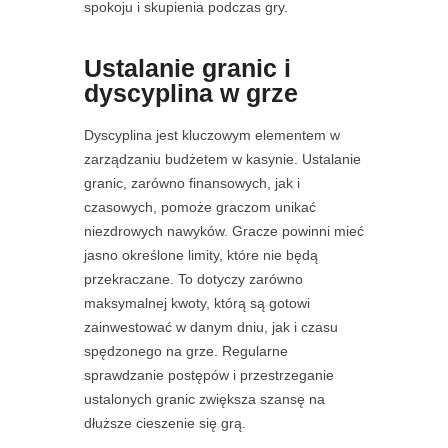
spokoju i skupienia podczas gry.
Ustalanie granic i
dyscyplina w grze
Dyscyplina jest kluczowym elementem w
zarządzaniu budżetem w kasynie. Ustalanie
granic, zarówno finansowych, jak i
czasowych, pomoże graczom unikać
niezdrowych nawyków. Gracze powinni mieć
jasno określone limity, które nie będą
przekraczane. To dotyczy zarówno
maksymalnej kwoty, którą są gotowi
zainwestować w danym dniu, jak i czasu
spędzonego na grze. Regularne
sprawdzanie postępów i przestrzeganie
ustalonych granic zwiększa szansę na
dłuższe cieszenie się grą.