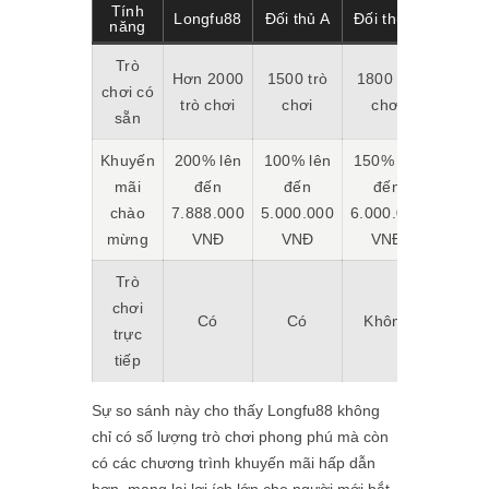
Tính
Longfu88
Đối thủ A
Đối thủ B
năng
Trò
Hơn 2000
1500 trò
1800 trò
chơi có
trò chơi
chơi
chơi
sẵn
Khuyến
200% lên
100% lên
150% lên
mãi
đến
đến
đến
chào
7.888.000
5.000.000
6.000.000
mừng
VNĐ
VNĐ
VNĐ
Trò
chơi
Có
Có
Không
trực
tiếp
Sự so sánh này cho thấy Longfu88 không
chỉ có số lượng trò chơi phong phú mà còn
có các chương trình khuyến mãi hấp dẫn