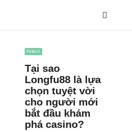
PUBLIC
Tại sao
Longfu88 là lựa
chọn tuyệt vời
cho người mới
bắt đầu khám
phá casino?