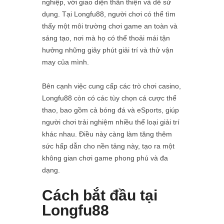
nghiệp, với giao diện thân thiện và dễ sử
dụng. Tại Longfu88, người chơi có thể tìm
thấy một môi trường chơi game an toàn và
sáng tạo, nơi mà họ có thể thoải mái tận
hưởng những giây phút giải trí và thử vận
may của mình.
Bên cạnh việc cung cấp các trò chơi casino,
Longfu88 còn có các tùy chọn cá cược thể
thao, bao gồm cả bóng đá và eSports, giúp
người chơi trải nghiệm nhiều thể loại giải trí
khác nhau. Điều này càng làm tăng thêm
sức hấp dẫn cho nền tảng này, tạo ra một
không gian chơi game phong phú và đa
dạng.
Cách bắt đầu tại
Longfu88