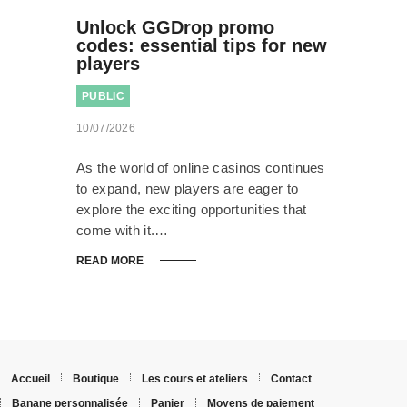
Unlock GGDrop promo
codes: essential tips for new
players
PUBLIC
10/07/2026
As the world of online casinos continues
to expand, new players are eager to
explore the exciting opportunities that
come with it.…
READ MORE
Accueil
Boutique
Les cours et ateliers
Contact
Banane personnalisée
Panier
Moyens de paiement