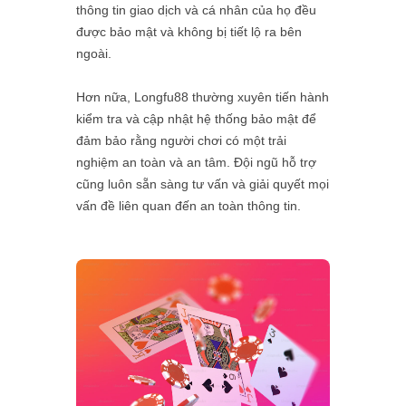
thông tin giao dịch và cá nhân của họ đều
được bảo mật và không bị tiết lộ ra bên
ngoài.
Hơn nữa, Longfu88 thường xuyên tiến hành
kiểm tra và cập nhật hệ thống bảo mật để
đảm bảo rằng người chơi có một trải
nghiệm an toàn và an tâm. Đội ngũ hỗ trợ
cũng luôn sẵn sàng tư vấn và giải quyết mọi
vấn đề liên quan đến an toàn thông tin.