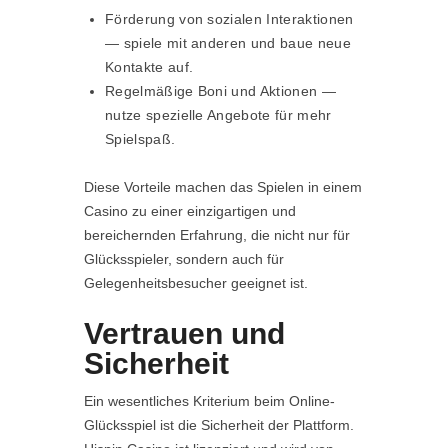
Förderung von sozialen Interaktionen
— spiele mit anderen und baue neue
Kontakte auf.
Regelmäßige Boni und Aktionen —
nutze spezielle Angebote für mehr
Spielspaß.
Diese Vorteile machen das Spielen in einem
Casino zu einer einzigartigen und
bereichernden Erfahrung, die nicht nur für
Glücksspieler, sondern auch für
Gelegenheitsbesucher geeignet ist.
Vertrauen und
Sicherheit
Ein wesentliches Kriterium beim Online-
Glücksspiel ist die Sicherheit der Plattform.