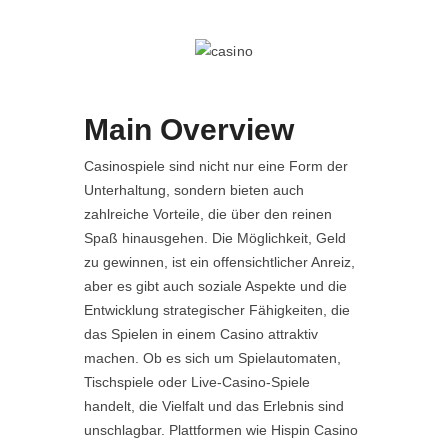
Main Overview
Casinospiele sind nicht nur eine Form der
Unterhaltung, sondern bieten auch
zahlreiche Vorteile, die über den reinen
Spaß hinausgehen. Die Möglichkeit, Geld
zu gewinnen, ist ein offensichtlicher Anreiz,
aber es gibt auch soziale Aspekte und die
Entwicklung strategischer Fähigkeiten, die
das Spielen in einem Casino attraktiv
machen. Ob es sich um Spielautomaten,
Tischspiele oder Live-Casino-Spiele
handelt, die Vielfalt und das Erlebnis sind
unschlagbar. Plattformen wie Hispin Casino