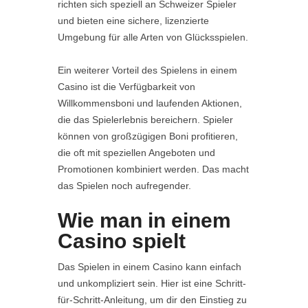
richten sich speziell an Schweizer Spieler
und bieten eine sichere, lizenzierte
Umgebung für alle Arten von Glücksspielen.
Ein weiterer Vorteil des Spielens in einem
Casino ist die Verfügbarkeit von
Willkommensboni und laufenden Aktionen,
die das Spielerlebnis bereichern. Spieler
können von großzügigen Boni profitieren,
die oft mit speziellen Angeboten und
Promotionen kombiniert werden. Das macht
das Spielen noch aufregender.
Wie man in einem
Casino spielt
Das Spielen in einem Casino kann einfach
und unkompliziert sein. Hier ist eine Schritt-
für-Schritt-Anleitung, um dir den Einstieg zu