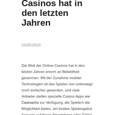
Casinos hat in
den letzten
Jahren
22/05/2026
Die Welt der Online-Casinos hat in den
letzten Jahren enorm an Beliebtheit
gewonnen. Mit der Zunahme mobiler
Technologien ist das Spielen von unterwegs
noch einfacher geworden, und viele
Anbieter stellen spezielle Casino-Apps wie
Casinacho
zur Verfügung, die Spielern die
Möglichkeit bieten, ein breites Spielangebot
bequem auf ihrem Smartphone oder Tablet