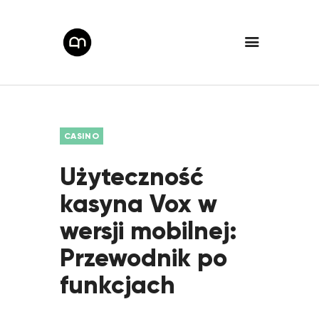
CASINO
Użyteczność
kasyna Vox w
wersji mobilnej:
Przewodnik po
funkcjach