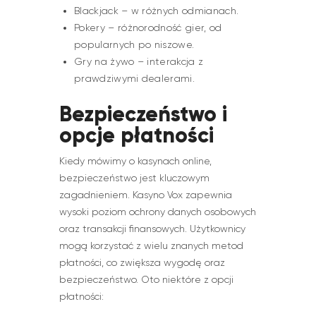
Blackjack – w różnych odmianach.
Pokery – różnorodność gier, od
popularnych po niszowe.
Gry na żywo – interakcja z
prawdziwymi dealerami.
Bezpieczeństwo i
opcje płatności
Kiedy mówimy o kasynach online,
bezpieczeństwo jest kluczowym
zagadnieniem. Kasyno Vox zapewnia
wysoki poziom ochrony danych osobowych
oraz transakcji finansowych. Użytkownicy
mogą korzystać z wielu znanych metod
płatności, co zwiększa wygodę oraz
bezpieczeństwo. Oto niektóre z opcji
płatności: