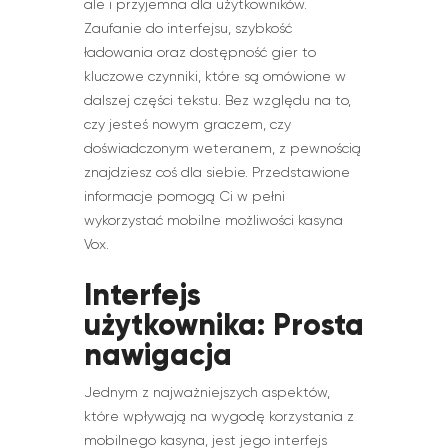
ale i przyjemna dla użytkowników.
Zaufanie do interfejsu, szybkość
ładowania oraz dostępność gier to
kluczowe czynniki, które są omówione w
dalszej części tekstu. Bez względu na to,
czy jesteś nowym graczem, czy
doświadczonym weteranem, z pewnością
znajdziesz coś dla siebie. Przedstawione
informacje pomogą Ci w pełni
wykorzystać mobilne możliwości kasyna
Vox.
Interfejs
użytkownika: Prosta
nawigacja
Jednym z najważniejszych aspektów,
które wpływają na wygodę korzystania z
mobilnego kasyna, jest jego interfejs