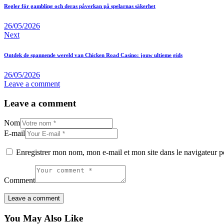
de
Regler för gambling och deras påverkan på spelarnas säkerhet
l’article
26/05/2026
Next
Ontdek de spannende wereld van Chicken Road Casino: jouw ultieme gids
26/05/2026
Leave a comment
Leave a comment
Nom
E-mail
Enregistrer mon nom, mon e-mail et mon site dans le navigateur
Comment
You May Also Like