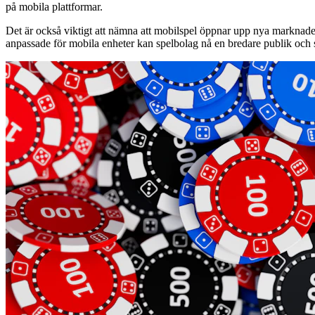
på mobila plattformar.
Det är också viktigt att nämna att mobilspel öppnar upp nya marknader.
anpassade för mobila enheter kan spelbolag nå en bredare publik och s