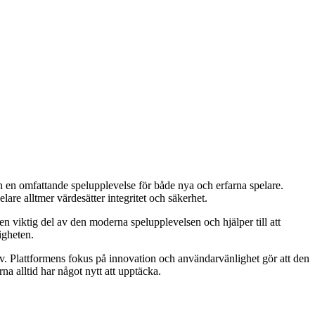
 en omfattande spelupplevelse för både nya och erfarna spelare.
are alltmer värdesätter integritet och säkerhet.
en viktig del av den moderna spelupplevelsen och hjälper till att
igheten.
v. Plattformens fokus på innovation och användarvänlighet gör att den
na alltid har något nytt att upptäcka.