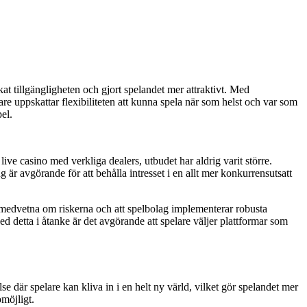
kat tillgängligheten och gjort spelandet mer attraktivt. Med
re uppskattar flexibiliteten att kunna spela när som helst och var som
el.
live casino med verkliga dealers, utbudet har aldrig varit större.
är avgörande för att behålla intresset i en allt mer konkurrensutsatt
 är medvetna om riskerna och att spelbolag implementerar robusta
d detta i åtanke är det avgörande att spelare väljer plattformar som
där spelare kan kliva in i en helt ny värld, vilket gör spelandet mer
möjligt.