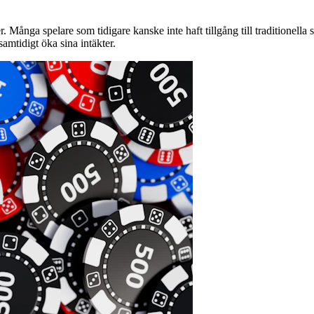
 Många spelare som tidigare kanske inte haft tillgång till traditionella
amtidigt öka sina intäkter.