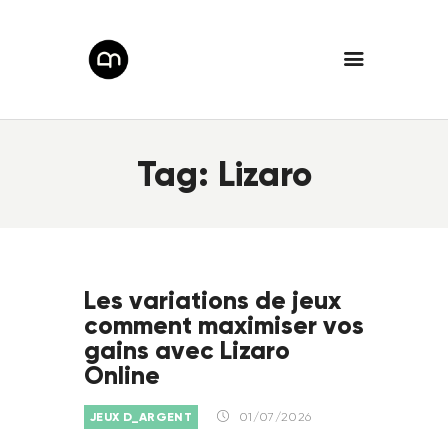
Tag: Lizaro
Les variations de jeux
comment maximiser vos
gains avec Lizaro
Online
JEUX D_ARGENT
01/07/2026