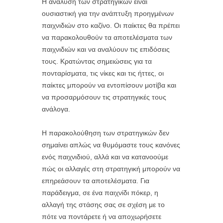
Η ανάλυση των στρατηγικών είναι
ουσιαστική για την ανάπτυξη προηγμένων
παιχνιδιών στο καζίνο. Οι παίκτες θα πρέπει
να παρακολουθούν τα αποτελέσματα των
παιχνιδιών και να αναλύουν τις επιδόσεις
τους. Κρατώντας σημειώσεις για τα
πονταρίσματα, τις νίκες και τις ήττες, οι
παίκτες μπορούν να εντοπίσουν μοτίβα και
να προσαρμόσουν τις στρατηγικές τους
ανάλογα.
Η παρακολούθηση των στρατηγικών δεν
σημαίνει απλώς να θυμόμαστε τους κανόνες
ενός παιχνιδιού, αλλά και να κατανοούμε
πώς οι αλλαγές στη στρατηγική μπορούν να
επηρεάσουν τα αποτελέσματα. Για
παράδειγμα, σε ένα παιχνίδι πόκερ, η
αλλαγή της στάσης σας σε σχέση με το
πότε να ποντάρετε ή να αποχωρήσετε