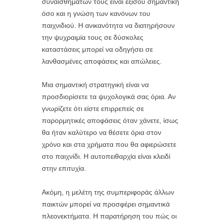
συναισθημάτων τους είναι εξίσου σημαντική
όσο και η γνώση των κανόνων του
παιχνιδιού. Η ανικανότητα να διατηρήσουν
την ψυχραιμία τους σε δύσκολες
καταστάσεις μπορεί να οδηγήσει σε
λανθασμένες αποφάσεις και απώλειες.
Μια σημαντική στρατηγική είναι να
προσδιορίσετε τα ψυχολογικά σας όρια. Αν
γνωρίζετε ότι είστε επιρρεπείς σε
παρορμητικές αποφάσεις όταν χάνετε, ίσως
θα ήταν καλύτερο να θέσετε όρια στον
χρόνο και στα χρήματα που θα αφιερώσετε
στο παιχνίδι. Η αυτοπειθαρχία είναι κλειδί
στην επιτυχία.
Ακόμη, η μελέτη της συμπεριφοράς άλλων
παικτών μπορεί να προσφέρει σημαντικά
πλεονεκτήματα. Η παρατήρηση του πώς οι