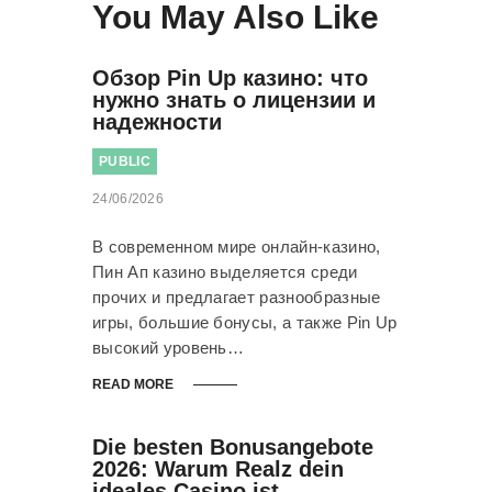
You May Also Like
Обзор Pin Up казино: что
нужно знать о лицензии и
надежности
PUBLIC
24/06/2026
В современном мире онлайн-казино,
Пин Ап казино выделяется среди
прочих и предлагает разнообразные
игры, большие бонусы, а также Pin Up
высокий уровень…
READ MORE
Die besten Bonusangebote
2026: Warum Realz dein
ideales Casino ist