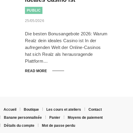
PUBLIC
25/05/2026
Die besten Bonusangebote 2026: Warum
Realz dein ideales Casino ist In der
aufregenden Welt der Online-Casinos
hat sich Realz als herausragende
Plattform…
READ MORE
Accueil
Boutique
Les cours et ateliers
Contact
Banane personnalisée
Panier
Moyens de paiement
Détails du compte
Mot de passe perdu