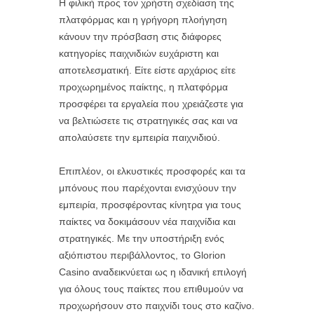
Η φιλική προς τον χρήστη σχεδίαση της
πλατφόρμας και η γρήγορη πλοήγηση
κάνουν την πρόσβαση στις διάφορες
κατηγορίες παιχνιδιών ευχάριστη και
αποτελεσματική. Είτε είστε αρχάριος είτε
προχωρημένος παίκτης, η πλατφόρμα
προσφέρει τα εργαλεία που χρειάζεστε για
να βελτιώσετε τις στρατηγικές σας και να
απολαύσετε την εμπειρία παιχνιδιού.
Επιπλέον, οι ελκυστικές προσφορές και τα
μπόνους που παρέχονται ενισχύουν την
εμπειρία, προσφέροντας κίνητρα για τους
παίκτες να δοκιμάσουν νέα παιχνίδια και
στρατηγικές. Με την υποστήριξη ενός
αξιόπιστου περιβάλλοντος, το Glorion
Casino αναδεικνύεται ως η ιδανική επιλογή
για όλους τους παίκτες που επιθυμούν να
προχωρήσουν στο παιχνίδι τους στο καζίνο.