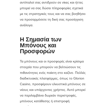
αντίπαλοί σας αντιδρούν σε νίκες και ήττες
μπορεί να σας δώσει πληροφορίες σχετικά
με τις στρατηγικές τους και να σας βοηθήσει
να προσαρμόσετε τη δική σας προσέγγιση
ανάλογα.
Η Σημασία των
Μπόνους και
Προσφορών
Τα μπόνους και οι προσφορές είναι κρίσιμα
στοιχεία που μπορούν να βελτιώσουν τις
πιθανότητες ενός παίκτη στο καζίνο. Πολλές
διαδικτυακές πλατφόρμες, όπως το Glorion
Casino, προσφέρουν ελκυστικά μπόνους σε
νέους και υπάρχοντες χρήστες. Αυτό μπορεί
να περιλαμβάνει δωρεάν περιστροφές,
μπόνους κατάθεσης ή επιστροφή