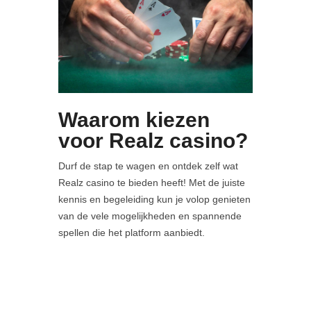
Waarom kiezen
voor Realz casino?
Durf de stap te wagen en ontdek zelf wat
Realz casino te bieden heeft! Met de juiste
kennis en begeleiding kun je volop genieten
van de vele mogelijkheden en spannende
spellen die het platform aanbiedt.