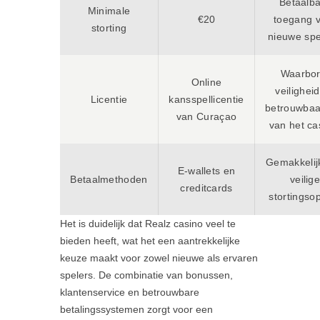
Betaalb
Minimale
€20
toegang 
storting
nieuwe spe
Waarbor
Online
veilighei
Licentie
kansspellicentie
betrouwbaa
van Curaçao
van het ca
Gemakkelij
E-wallets en
Betaalmethoden
veilig
creditcards
stortingsop
Het is duidelijk dat Realz casino veel te
bieden heeft, wat het een aantrekkelijke
keuze maakt voor zowel nieuwe als ervaren
spelers. De combinatie van bonussen,
klantenservice en betrouwbare
betalingssystemen zorgt voor een