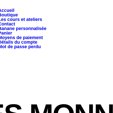
Accueil
Boutique
Les cours et ateliers
Contact
Banane personnalisée
Panier
Moyens de paiement
Détails du compte
Mot de passe perdu