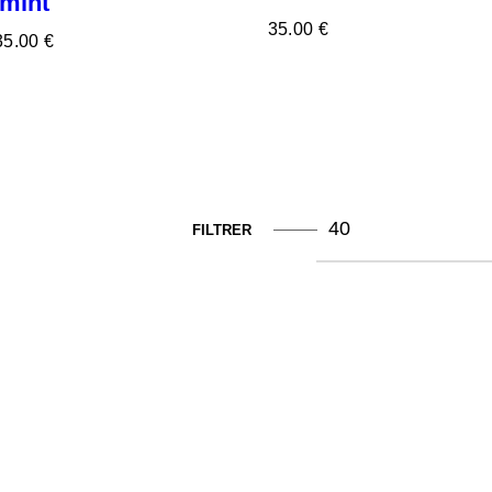
mint
35
.
00
€
35
.
00
€
FILTRER