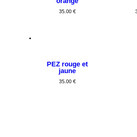
orange
35
.
00
€
PEZ rouge et
jaune
35
.
00
€