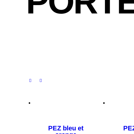
PORTE
PEZ bleu et
PEZ