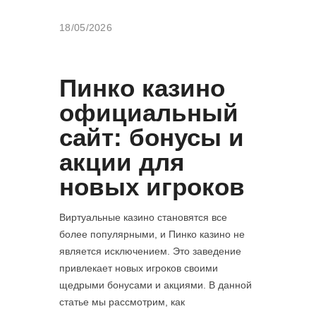
18/05/2026
Пинко казино
официальный
сайт: бонусы и
акции для
новых игроков
Виртуальные казино становятся все
более популярными, и Пинко казино не
является исключением. Это заведение
привлекает новых игроков своими
щедрыми бонусами и акциями. В данной
статье мы рассмотрим, как