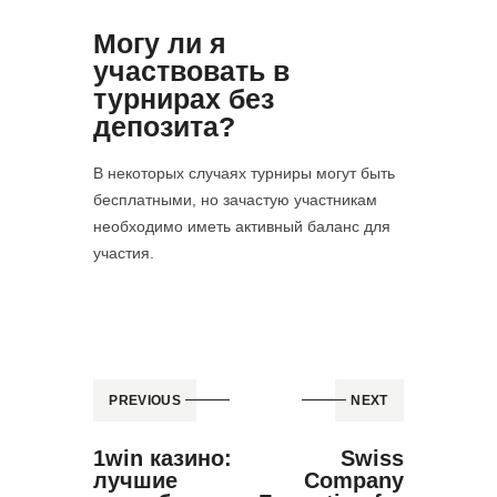
Могу ли я
участвовать в
турнирах без
депозита?
В некоторых случаях турниры могут быть
бесплатными, но зачастую участникам
необходимо иметь активный баланс для
участия.
PREVIOUS
NEXT
1win казино:
Swiss
лучшие
Company