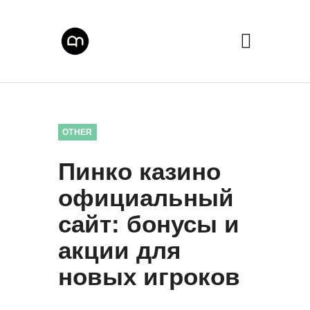
OTHER
Пинко казино
официальный
сайт: бонусы и
акции для
новых игроков