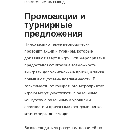
возможным их вывод.
Промоакции и
турнирные
предложения
Пинко казино также периодически
проводит акции и турниры, которые
добавляют азарт в игру. Эти мероприятия
предоставляют игрокам возможность
выиграть дополнительные призы, а также
повышают уровень вовлеченности. В
зависимости от конкретного мероприятия,
игроки могут участвовать в различных
конкурсах с различными уровнями
сложности и призовыми фондами
пинко
казино зеркало сегодня
.
Важно следить за разделом новостей на