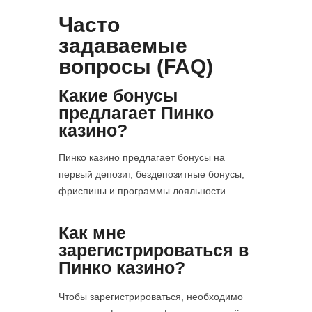
Часто
задаваемые
вопросы (FAQ)
Какие бонусы
предлагает Пинко
казино?
Пинко казино предлагает бонусы на
первый депозит, бездепозитные бонусы,
фриспины и программы лояльности.
Как мне
зарегистрироваться в
Пинко казино?
Чтобы зарегистрироваться, необходимо