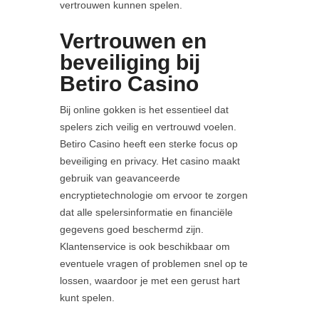
vertrouwen kunnen spelen.
Vertrouwen en
beveiliging bij
Betiro Casino
Bij online gokken is het essentieel dat
spelers zich veilig en vertrouwd voelen.
Betiro Casino heeft een sterke focus op
beveiliging en privacy. Het casino maakt
gebruik van geavanceerde
encryptietechnologie om ervoor te zorgen
dat alle spelersinformatie en financiële
gegevens goed beschermd zijn.
Klantenservice is ook beschikbaar om
eventuele vragen of problemen snel op te
lossen, waardoor je met een gerust hart
kunt spelen.