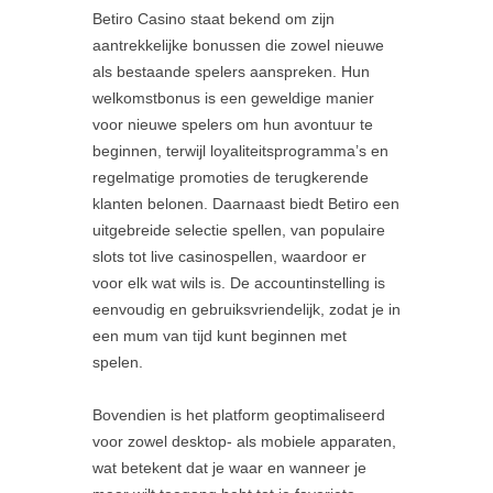
Betiro Casino staat bekend om zijn
aantrekkelijke bonussen die zowel nieuwe
als bestaande spelers aanspreken. Hun
welkomstbonus is een geweldige manier
voor nieuwe spelers om hun avontuur te
beginnen, terwijl loyaliteitsprogramma’s en
regelmatige promoties de terugkerende
klanten belonen. Daarnaast biedt Betiro een
uitgebreide selectie spellen, van populaire
slots tot live casinospellen, waardoor er
voor elk wat wils is. De accountinstelling is
eenvoudig en gebruiksvriendelijk, zodat je in
een mum van tijd kunt beginnen met
spelen.
Bovendien is het platform geoptimaliseerd
voor zowel desktop- als mobiele apparaten,
wat betekent dat je waar en wanneer je