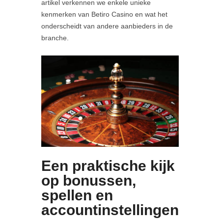
artikel verkennen we enkele unieke
kenmerken van Betiro Casino en wat het
onderscheidt van andere aanbieders in de
branche.
Een praktische kijk
op bonussen,
spellen en
accountinstellingen