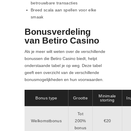
betrouwbare transacties
Breed scala aan spellen voor elke
smaak
Bonusverdeling
van Betiro Casino
Als je meer wilt weten over de verschillende
bonussen die Betiro Casino biedt, helpt
onderstaande tabel je op weg. Deze tabel
geeft een overzicht van de verschillende
bonusmogelijkheden en hun voorwaarden.
Minimale
Bonus type
Grootte
In
storting
Tot
Welkomstbonus
200%
€20
bonus