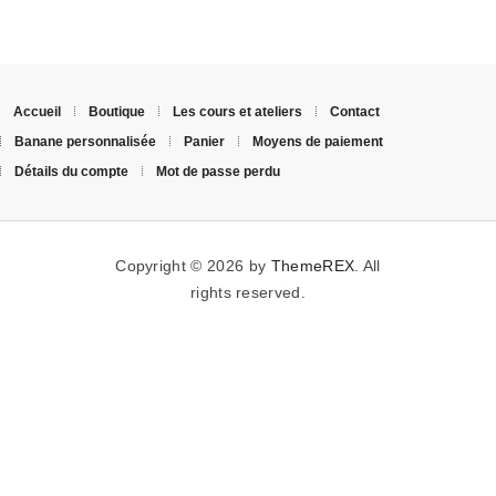
Accueil
Boutique
Les cours et ateliers
Contact
Banane personnalisée
Panier
Moyens de paiement
Détails du compte
Mot de passe perdu
Copyright © 2026 by
ThemeREX
. All
rights reserved.