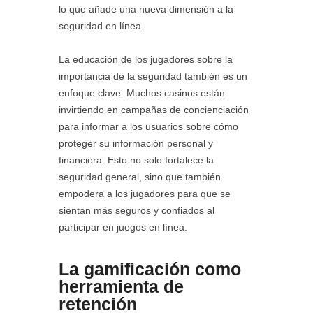
lo que añade una nueva dimensión a la
seguridad en línea.
La educación de los jugadores sobre la
importancia de la seguridad también es un
enfoque clave. Muchos casinos están
invirtiendo en campañas de concienciación
para informar a los usuarios sobre cómo
proteger su información personal y
financiera. Esto no solo fortalece la
seguridad general, sino que también
empodera a los jugadores para que se
sientan más seguros y confiados al
participar en juegos en línea.
La gamificación como
herramienta de
retención