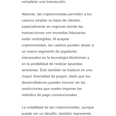
completar una transacción.
Además, las criptomonedas permiten a los
casinos ampliar su base de clientes,
especialmente en regiones donde las
transacciones con monedas fiduciarias
están restringidas. Al aceptar
criptomonedas, los casinos pueden atraer a
un nuevo segmento de jugadores
interesados en la tecnología blockchain y
en la posibilidad de realizar apuestas
anónimas. Esto también se traduce en una
mayor diversidad de juegos, dado que los
desarrolladores pueden innovar sin las
restricciones que suelen imponer los
métodos de pago convencionales.
La volatilidad de las criptomonedas, aunque
puede ser un desafío, también representa