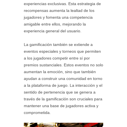
experiencias exclusivas. Esta estrategia de
recompensas aumenta la lealtad de los
jugadores y fomenta una competencia
amigable entre ellos, mejorando la
experiencia general del usuario.
La gamificación también se extiende a
eventos especiales y torneos que permiten
a los jugadores competir entre sí por
premios sustanciales. Estos eventos no solo
aumentan la emoción, sino que también
ayudan a construir una comunidad en torno
a la plataforma de juego. La interacción y el
sentido de pertenencia que se genera a
través de la gamificación son cruciales para
mantener una base de jugadores activa y
comprometida.