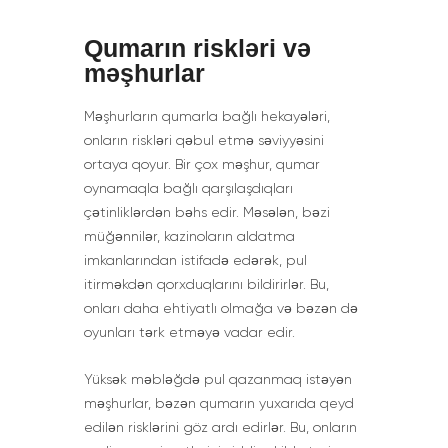
Qumarın riskləri və
məşhurlar
Məşhurların qumarla bağlı hekayələri,
onların riskləri qəbul etmə səviyyəsini
ortaya qoyur. Bir çox məşhur, qumar
oynamaqla bağlı qarşılaşdıqları
çətinliklərdən bəhs edir. Məsələn, bəzi
müğənnilər, kazinoların aldatma
imkanlarından istifadə edərək, pul
itirməkdən qorxduqlarını bildirirlər. Bu,
onları daha ehtiyatlı olmağa və bəzən də
oyunları tərk etməyə vadar edir.
Yüksək məbləğdə pul qazanmaq istəyən
məşhurlar, bəzən qumarın yuxarıda qeyd
edilən risklərini göz ardı edirlər. Bu, onların