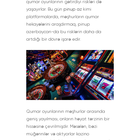
qumar oyunlarının gətirdiyi riskləri də
yaşayırlar. Bu gün
pinup az
kimi
platformalarda, məşhurların qumar
hekayələrini araşdırmaq, pinup
azerbaycan-da bu risklərin daha da
artdığı bir dövrə işarə edir.
Qumar oyunlarının məşhurlar arasında
geniş yayılması, onların həyat tərzinin bir
hissəsinə çevrilmişdir. Məsələn, bəzi
müğənnilər və aktyorlar kazino