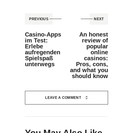
PREVIOUS
NEXT
Casino-Apps
An honest
im Test:
review of
Erlebe
popular
aufregenden
online
Spielspaß
casinos:
unterwegs
Pros, cons,
and what you
should know
LEAVE A COMMENT
You May Also Like