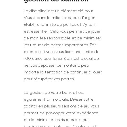
La discipline est un élément clé pour
réussir dans le milieu des jeux d’argent.
Établir une limite de pertes et s’y tenir
est essentiel. Cela vous permet de jouer
de manière responsable et de minimiser
les risques de pertes importantes. Par
exemple, si vous vous fixez une limite de
100 euros pour la soirée, il est crucial de
ne pas dépasser ce montant, peu
importe la tentation de continuer à jouer
pour récupérer vos pertes.
La gestion de votre bankroll est
également primordiale. Diviser votre
capital en plusieurs sessions de jeu vous
permet de prolonger votre expérience
et de minimiser les risques de tout
perdre en une seule fois. De plus, il est