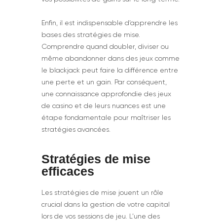
Enfin, il est indispensable d’apprendre les
bases des stratégies de mise.
Comprendre quand doubler, diviser ou
même abandonner dans des jeux comme
le blackjack peut faire la différence entre
une perte et un gain. Par conséquent,
une connaissance approfondie des jeux
de casino et de leurs nuances est une
étape fondamentale pour maîtriser les
stratégies avancées.
Stratégies de mise
efficaces
Les stratégies de mise jouent un rôle
crucial dans la gestion de votre capital
lors de vos sessions de jeu. L’une des