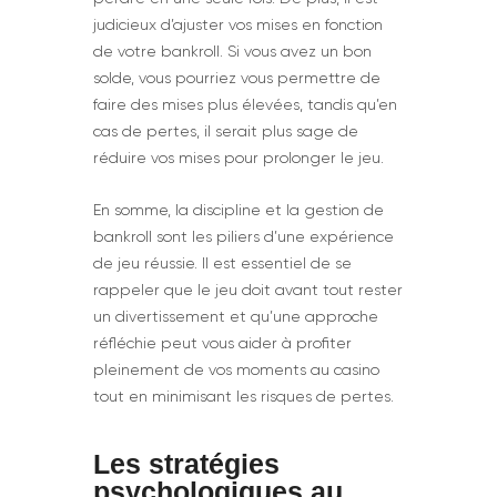
judicieux d’ajuster vos mises en fonction
de votre bankroll. Si vous avez un bon
solde, vous pourriez vous permettre de
faire des mises plus élevées, tandis qu’en
cas de pertes, il serait plus sage de
réduire vos mises pour prolonger le jeu.
En somme, la discipline et la gestion de
bankroll sont les piliers d’une expérience
de jeu réussie. Il est essentiel de se
rappeler que le jeu doit avant tout rester
un divertissement et qu’une approche
réfléchie peut vous aider à profiter
pleinement de vos moments au casino
tout en minimisant les risques de pertes.
Les stratégies
psychologiques au