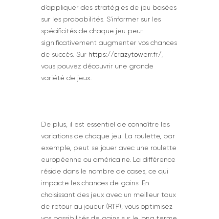
d’appliquer des stratégies de jeu basées
sur les probabilités. S’informer sur les
spécificités de chaque jeu peut
significativement augmenter vos chances
de succès. Sur
https://crazytowerr.fr/
,
vous pouvez découvrir une grande
variété de jeux.
De plus, il est essentiel de connaître les
variations de chaque jeu. La roulette, par
exemple, peut se jouer avec une roulette
européenne ou américaine. La différence
réside dans le nombre de cases, ce qui
impacte les chances de gains. En
choisissant des jeux avec un meilleur taux
de retour au joueur (RTP), vous optimisez
vos possibilités de gains sur le long terme.