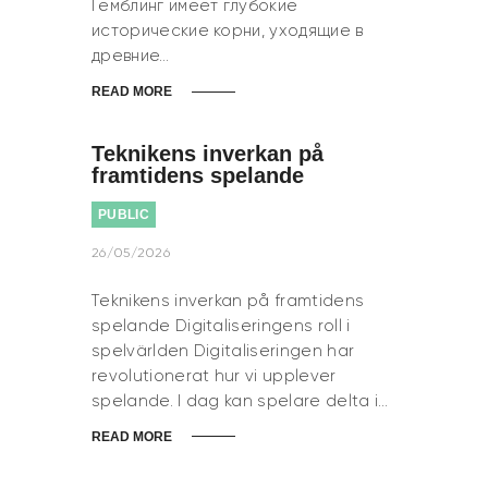
Гемблинг имеет глубокие
исторические корни, уходящие в
древние…
READ MORE
Teknikens inverkan på
framtidens spelande
PUBLIC
26/05/2026
Teknikens inverkan på framtidens
spelande Digitaliseringens roll i
spelvärlden Digitaliseringen har
revolutionerat hur vi upplever
spelande. I dag kan spelare delta i…
READ MORE