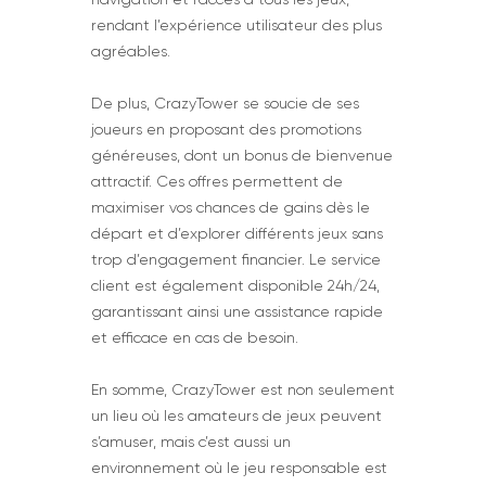
rendant l’expérience utilisateur des plus
agréables.
De plus, CrazyTower se soucie de ses
joueurs en proposant des promotions
généreuses, dont un bonus de bienvenue
attractif. Ces offres permettent de
maximiser vos chances de gains dès le
départ et d’explorer différents jeux sans
trop d’engagement financier. Le service
client est également disponible 24h/24,
garantissant ainsi une assistance rapide
et efficace en cas de besoin.
En somme, CrazyTower est non seulement
un lieu où les amateurs de jeux peuvent
s’amuser, mais c’est aussi un
environnement où le jeu responsable est