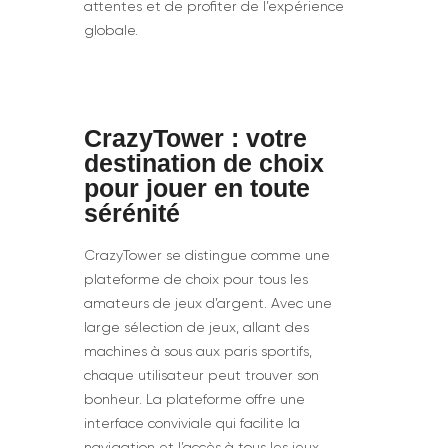
attentes et de profiter de l’expérience
globale.
CrazyTower : votre
destination de choix
pour jouer en toute
sérénité
CrazyTower se distingue comme une
plateforme de choix pour tous les
amateurs de jeux d’argent. Avec une
large sélection de jeux, allant des
machines à sous aux paris sportifs,
chaque utilisateur peut trouver son
bonheur. La plateforme offre une
interface conviviale qui facilite la
navigation et l’accès à tous les jeux,