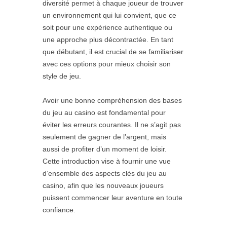
diversité permet à chaque joueur de trouver
un environnement qui lui convient, que ce
soit pour une expérience authentique ou
une approche plus décontractée. En tant
que débutant, il est crucial de se familiariser
avec ces options pour mieux choisir son
style de jeu.
Avoir une bonne compréhension des bases
du jeu au casino est fondamental pour
éviter les erreurs courantes. Il ne s’agit pas
seulement de gagner de l’argent, mais
aussi de profiter d’un moment de loisir.
Cette introduction vise à fournir une vue
d’ensemble des aspects clés du jeu au
casino, afin que les nouveaux joueurs
puissent commencer leur aventure en toute
confiance.