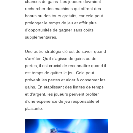
chances de gains. Les joueurs devraient
rechercher des machines qui offrent des
bonus ou des tours gratuits, car cela peut
prolonger le temps de jeu et offrir plus
d’opportunités de gagner sans coûts
supplémentaires.
Une autre stratégie clé est de savoir quand
s’arrêter. Qu’il s’agisse de gains ou de
pertes, il est crucial de reconnaître quand il
est temps de quitter le jeu. Cela peut
prévenir les pertes et aider à conserver les
gains. En établissant des limites de temps
et d’argent, les joueurs peuvent profiter
d’une expérience de jeu responsable et
plaisante.