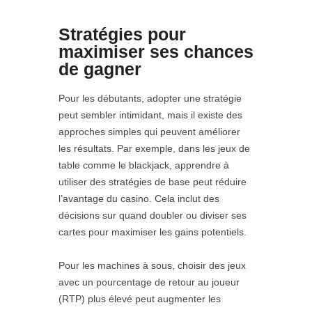
Stratégies pour
maximiser ses chances
de gagner
Pour les débutants, adopter une stratégie
peut sembler intimidant, mais il existe des
approches simples qui peuvent améliorer
les résultats. Par exemple, dans les jeux de
table comme le blackjack, apprendre à
utiliser des stratégies de base peut réduire
l’avantage du casino. Cela inclut des
décisions sur quand doubler ou diviser ses
cartes pour maximiser les gains potentiels.
Pour les machines à sous, choisir des jeux
avec un pourcentage de retour au joueur
(RTP) plus élevé peut augmenter les