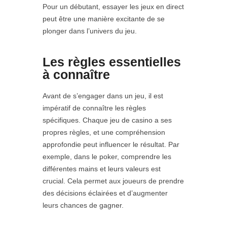
Pour un débutant, essayer les jeux en direct
peut être une manière excitante de se
plonger dans l’univers du jeu.
Les règles essentielles
à connaître
Avant de s’engager dans un jeu, il est
impératif de connaître les règles
spécifiques. Chaque jeu de casino a ses
propres règles, et une compréhension
approfondie peut influencer le résultat. Par
exemple, dans le poker, comprendre les
différentes mains et leurs valeurs est
crucial. Cela permet aux joueurs de prendre
des décisions éclairées et d’augmenter
leurs chances de gagner.