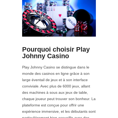
Pourquoi choisir Play
Johnny Casino
Play Johnny Casino se distingue dans le
monde des casinos en ligne grâce à son
large éventail de jeux et à son interface
conviviale. Avec plus de 6000 jeux, allant
des machines à sous aux jeux de table,
chaque joueur peut trouver son bonheur. La
plateforme est conçue pour offrir une
expérience immersive, et les débutants sont
particulièrement bien accueillis avec des