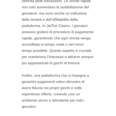
velocità delle transazioni. Le vincite rapide
non solo aumentano la soddisfazione del
giocatore, ma sono anche un indicatore
della serietà e dell’affidabilità della
piattaforma. In JetTon Casino, i giocatori
possono godere di procedure di pagamento
rapide, garantendo che ogni vincita venga
accreditata in tempo reale o nel minor
tempo possibile. Questo aspetto è cruciale
per mantenere l’interesse e attrarre sempre
più appassionati di giochi di fortuna.
Inoltre, una piattaforma che si impegna a
garantire pagamenti veloci dimostra di
avere fiducia nei propri giochi e nelle
esperienze offerte, creando così un
ambiente sicuro e stimolante per tutti i
giocatori.