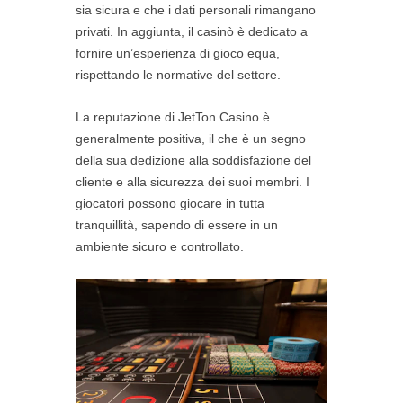
sia sicura e che i dati personali rimangano
privati. In aggiunta, il casinò è dedicato a
fornire un’esperienza di gioco equa,
rispettando le normative del settore.
La reputazione di JetTon Casino è
generalmente positiva, il che è un segno
della sua dedizione alla soddisfazione del
cliente e alla sicurezza dei suoi membri. I
giocatori possono giocare in tutta
tranquillità, sapendo di essere in un
ambiente sicuro e controllato.