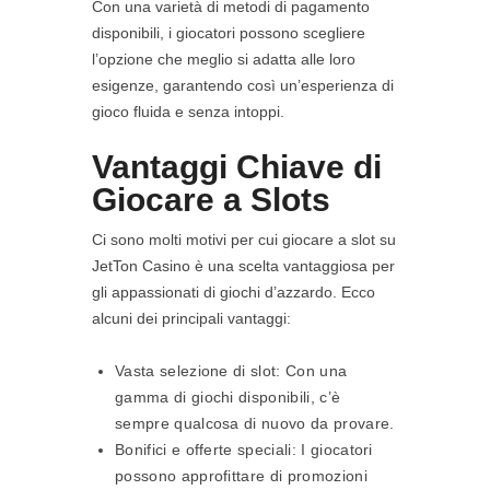
Con una varietà di metodi di pagamento
disponibili, i giocatori possono scegliere
l’opzione che meglio si adatta alle loro
esigenze, garantendo così un’esperienza di
gioco fluida e senza intoppi.
Vantaggi Chiave di
Giocare a Slots
Ci sono molti motivi per cui giocare a slot su
JetTon Casino è una scelta vantaggiosa per
gli appassionati di giochi d’azzardo. Ecco
alcuni dei principali vantaggi:
Vasta selezione di slot: Con una
gamma di giochi disponibili, c’è
sempre qualcosa di nuovo da provare.
Bonifici e offerte speciali: I giocatori
possono approfittare di promozioni