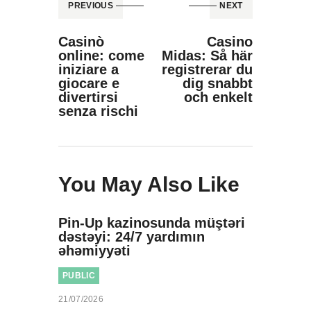
PREVIOUS
NEXT
Casinò
Casino
online: come
Midas: Så här
iniziare a
registrerar du
giocare e
dig snabbt
divertirsi
och enkelt
senza rischi
You May Also Like
Pin-Up kazinosunda müştəri
dəstəyi: 24/7 yardımın
əhəmiyyəti
PUBLIC
21/07/2026