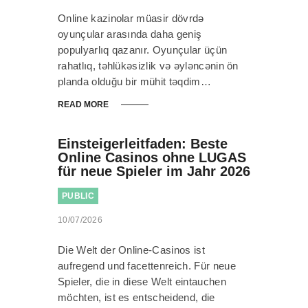
Online kazinolar müasir dövrdə
oyunçular arasında daha geniş
populyarlıq qazanır. Oyunçular üçün
rahatlıq, təhlükəsizlik və əyləncənin ön
planda olduğu bir mühit təqdim…
READ MORE
Einsteigerleitfaden: Beste
Online Casinos ohne LUGAS
für neue Spieler im Jahr 2026
PUBLIC
10/07/2026
Die Welt der Online-Casinos ist
aufregend und facettenreich. Für neue
Spieler, die in diese Welt eintauchen
möchten, ist es entscheidend, die