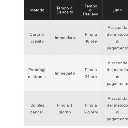
Tempo
Tempo di
Metodo
di
Limiti
Deposito
Prelievo
A seconda
Carte di
Fino a
del metod
Immediato
credito
48 ore
di
pagament
A seconda
Portafogli
Fino a
del metod
Immediato
elettronici
24 ore
di
pagament
A seconda
Bonifici
Fino a 1
Fino a
del metod
bancari
giorno
5 giorni
di
pagament