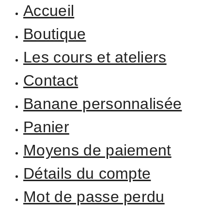
Accueil
Boutique
Les cours et ateliers
Contact
Banane personnalisée
Panier
Moyens de paiement
Détails du compte
Mot de passe perdu