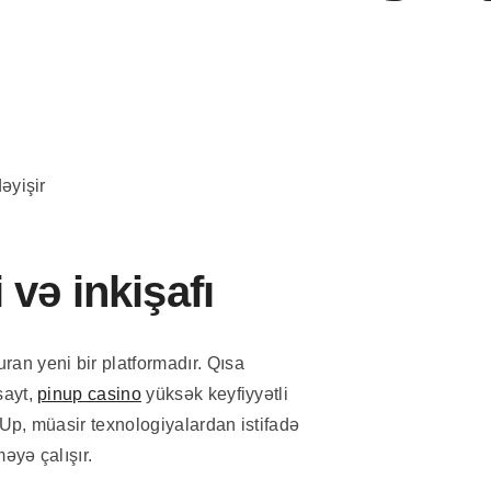
əyişir
 və inkişafı
an yeni bir platformadır. Qısa
sayt,
pinup casino
yüksək keyfiyyətli
-Up, müasir texnologiyalardan istifadə
əyə çalışır.