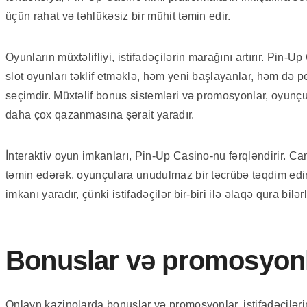
üçün rahat və təhlükəsiz bir mühit təmin edir.
Oyunların müxtəlifliyi, istifadəçilərin marağını artırır. Pin-
slot oyunları təklif etməklə, həm yeni başlayanlar, həm də p
seçimdir. Müxtəlif bonus sistemləri və promosyonlar, oyunç
daha çox qazanmasına şərait yaradır.
İnteraktiv oyun imkanları, Pin-Up Casino-nu fərqləndirir. Can
təmin edərək, oyunçulara unudulmaz bir təcrübə təqdim edir
imkanı yaradır, çünki istifadəçilər bir-biri ilə əlaqə qura bilərl
Bonuslar və promosyonl
Onlayn kazinolarda bonuslar və promosyonlar, istifadəçilə