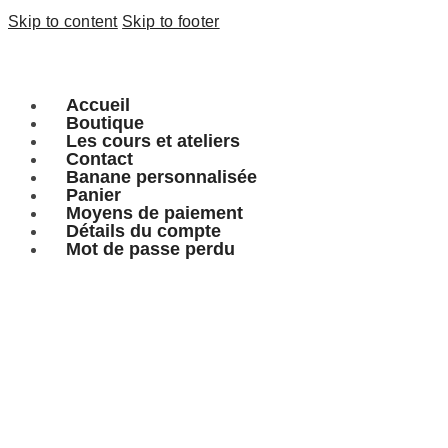
Skip to content
Skip to footer
Accueil
Boutique
Les cours et ateliers
Contact
Banane personnalisée
Panier
Moyens de paiement
Détails du compte
Mot de passe perdu