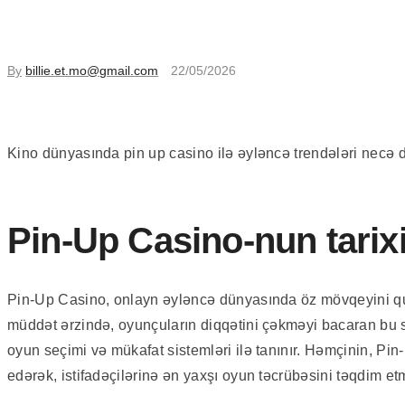
By
billie.et.mo@gmail.com
22/05/2026
Kino dünyasında pin up casino ilə əyləncə trendələri necə d
Pin-Up Casino-nun tarixi
Pin-Up Casino, onlayn əyləncə dünyasında öz mövqeyini qur
müddət ərzində, oyunçuların diqqətini çəkməyi bacaran bu 
oyun seçimi və mükafat sistemləri ilə tanınır. Həmçinin, Pin
edərək, istifadəçilərinə ən yaxşı oyun təcrübəsini təqdim etm