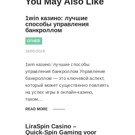
You May Also Like
1win казино: лучшие
способы управления
банкроллом
OTHER
18/05/2026
1win казино: лучшие способы
управления банкроллом Управление
банкроллом — это ключевой аспект,
который может существенно повлиять
на успех игры в онлайн-казино,
таком…
READ MORE
LiraSpin Casino –
Quick‑Spin Gaming voor