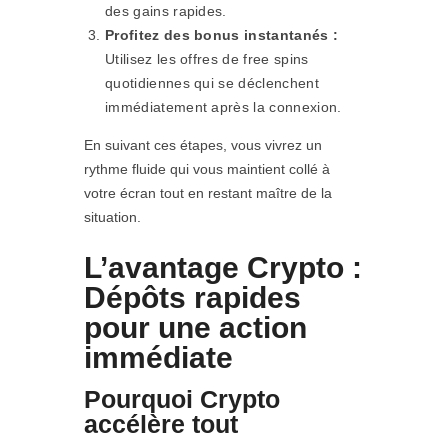
des gains rapides.
Profitez des bonus instantanés :
Utilisez les offres de free spins
quotidiennes qui se déclenchent
immédiatement après la connexion.
En suivant ces étapes, vous vivrez un
rythme fluide qui vous maintient collé à
votre écran tout en restant maître de la
situation.
L’avantage Crypto :
Dépôts rapides
pour une action
immédiate
Pourquoi Crypto
accélère tout