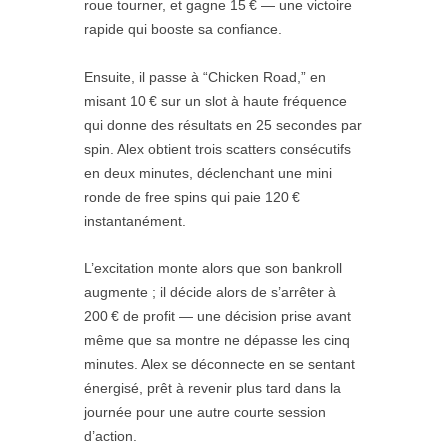
roue tourner, et gagne 15 € — une victoire
rapide qui booste sa confiance.
Ensuite, il passe à “Chicken Road,” en
misant 10 € sur un slot à haute fréquence
qui donne des résultats en 25 secondes par
spin. Alex obtient trois scatters consécutifs
en deux minutes, déclenchant une mini
ronde de free spins qui paie 120 €
instantanément.
L’excitation monte alors que son bankroll
augmente ; il décide alors de s’arrêter à
200 € de profit — une décision prise avant
même que sa montre ne dépasse les cinq
minutes. Alex se déconnecte en se sentant
énergisé, prêt à revenir plus tard dans la
journée pour une autre courte session
d’action.