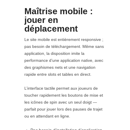
Maîtrise mobile :
jouer en
déplacement
Le site mobile est entièrement responsive ;
pas besoin de téléchargement. Même sans
application, la disposition imite la
performance d’une application native, avec
des graphismes nets et une navigation
rapide entre slots et tables en direct.
L’interface tactile permet aux joueurs de
toucher rapidement les boutons de mise et
les icônes de spin avec un seul doigt —
parfait pour jouer lors des pauses de trajet
ou en attendant en ligne.
Pas besoin d’installation d’application.