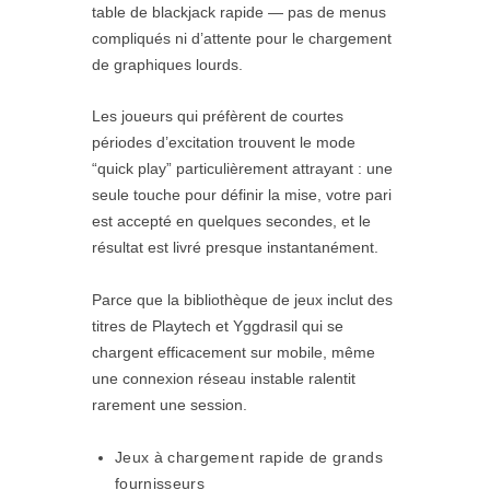
table de blackjack rapide — pas de menus
compliqués ni d’attente pour le chargement
de graphiques lourds.
Les joueurs qui préfèrent de courtes
périodes d’excitation trouvent le mode
“quick play” particulièrement attrayant : une
seule touche pour définir la mise, votre pari
est accepté en quelques secondes, et le
résultat est livré presque instantanément.
Parce que la bibliothèque de jeux inclut des
titres de Playtech et Yggdrasil qui se
chargent efficacement sur mobile, même
une connexion réseau instable ralentit
rarement une session.
Jeux à chargement rapide de grands
fournisseurs