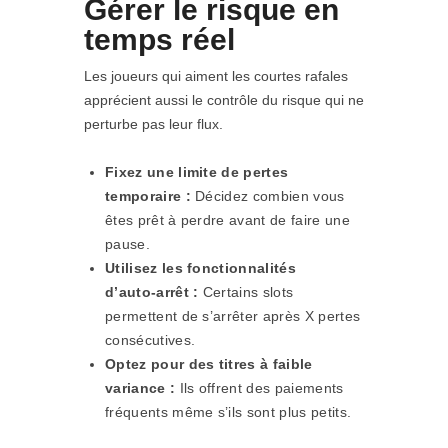
Gérer le risque en
temps réel
Les joueurs qui aiment les courtes rafales
apprécient aussi le contrôle du risque qui ne
perturbe pas leur flux.
Fixez une limite de pertes
temporaire :
Décidez combien vous
êtes prêt à perdre avant de faire une
pause.
Utilisez les fonctionnalités
d’auto‑arrêt :
Certains slots
permettent de s’arrêter après X pertes
consécutives.
Optez pour des titres à faible
variance :
Ils offrent des paiements
fréquents même s’ils sont plus petits.