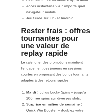
Accès instantané via n’importe quel
navigateur mobile.
Jeu fluide sur iOS et Android.
Rester frais : offres
tournantes pour
une valeur de
replay rapide
Le calendrier des promotions maintient
l’engagement des joueurs en sessions
courtes en proposant des bonus tournants
adaptés à des retours rapides :
Mardi :
Julius Lucky Spins – jusqu’à
200 free spins sur diverses slots.
Surprise en milieu de semaine :
Quick Win Booster – doublez votre