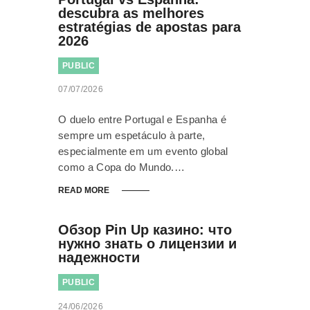
descubra as melhores
estratégias de apostas para
2026
PUBLIC
07/07/2026
O duelo entre Portugal e Espanha é
sempre um espetáculo à parte,
especialmente em um evento global
como a Copa do Mundo.…
READ MORE
Обзор Pin Up казино: что
нужно знать о лицензии и
надежности
PUBLIC
24/06/2026