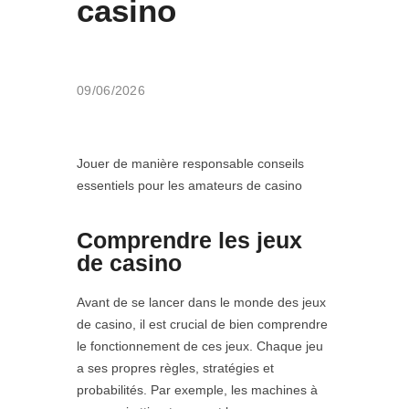
casino
09/06/2026
Jouer de manière responsable conseils
essentiels pour les amateurs de casino
Comprendre les jeux
de casino
Avant de se lancer dans le monde des jeux
de casino, il est crucial de bien comprendre
le fonctionnement de ces jeux. Chaque jeu
a ses propres règles, stratégies et
probabilités. Par exemple, les machines à