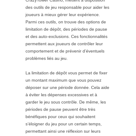
CrazyTower Casino, mettent à disposition
des outils de jeu responsable pour aider les
joueurs à mieux gérer leur expérience.
Parmi ces outils, on trouve des options de
limitation de dépôt, des périodes de pause
et des auto-exclusions. Ces fonctionnalités
permettent aux joueurs de contrôler leur
comportement et de prévenir d’éventuels
problèmes liés au jeu.
La limitation de dépôt vous permet de fixer
un montant maximum que vous pouvez
déposer sur une période donnée. Cela aide
à éviter les dépenses excessives et à
garder le jeu sous contrôle. De même, les
périodes de pause peuvent être très
bénéfiques pour ceux qui souhaitent
s’éloigner du jeu pour un certain temps,
permettant ainsi une réflexion sur leurs