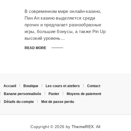
В современном мире онлайн-казино,
Пин Ап казино выделяется среди
прочих и предлагает разнообразные
игры, большие бонусы, а также Pin Up
высокий уровень…
READ MORE
Accueil
Boutique
Les cours et ateliers
Contact
Banane personnalisée
Panier
Moyens de paiement
Détails du compte
Mot de passe perdu
Copyright © 2026 by
ThemeREX
. All