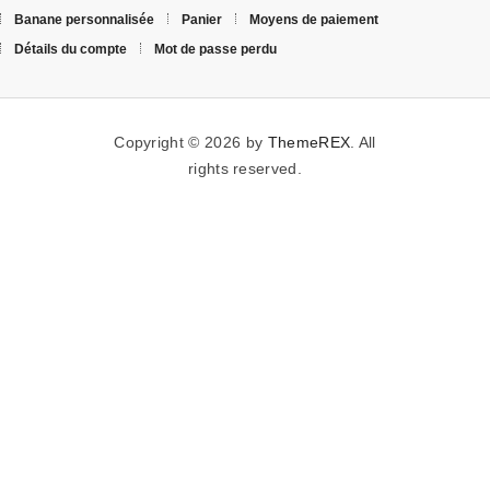
Banane personnalisée
Panier
Moyens de paiement
Détails du compte
Mot de passe perdu
Copyright © 2026 by
ThemeREX
. All
rights reserved.