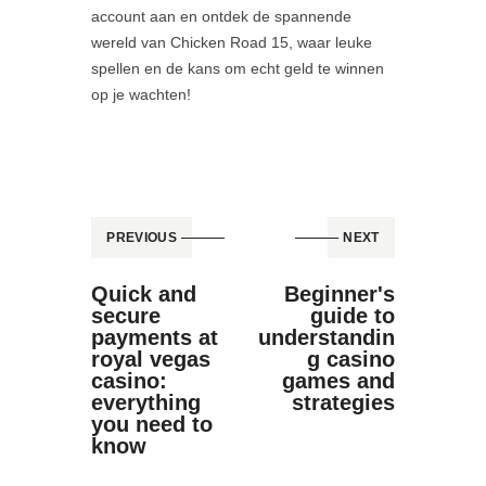
account aan en ontdek de spannende
wereld van Chicken Road 15, waar leuke
spellen en de kans om echt geld te winnen
op je wachten!
PREVIOUS
NEXT
Quick and
Beginner's
secure
guide to
payments at
understandin
royal vegas
g casino
casino:
games and
everything
strategies
you need to
know