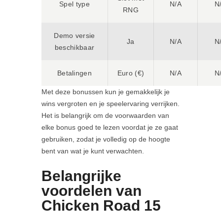
Spel type
N/A
N
RNG
Demo versie
Ja
N/A
N
beschikbaar
Betalingen
Euro (€)
N/A
N
Met deze bonussen kun je gemakkelijk je
wins vergroten en je speelervaring verrijken.
Het is belangrijk om de voorwaarden van
elke bonus goed te lezen voordat je ze gaat
gebruiken, zodat je volledig op de hoogte
bent van wat je kunt verwachten.
Belangrijke
voordelen van
Chicken Road 15