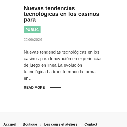
Nuevas tendencias
tecnológicas en los casinos
para
PUBLIC
22/06/2026
Nuevas tendencias tecnológicas en los
casinos para Innovación en experiencias
de juego en línea La evolución
tecnológica ha transformado la forma
en…
READ MORE
Accueil
Boutique
Les cours et ateliers
Contact