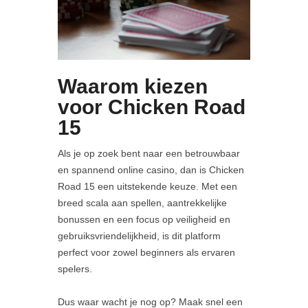
Waarom kiezen
voor Chicken Road
15
Als je op zoek bent naar een betrouwbaar
en spannend online casino, dan is Chicken
Road 15 een uitstekende keuze. Met een
breed scala aan spellen, aantrekkelijke
bonussen en een focus op veiligheid en
gebruiksvriendelijkheid, is dit platform
perfect voor zowel beginners als ervaren
spelers.
Dus waar wacht je nog op? Maak snel een