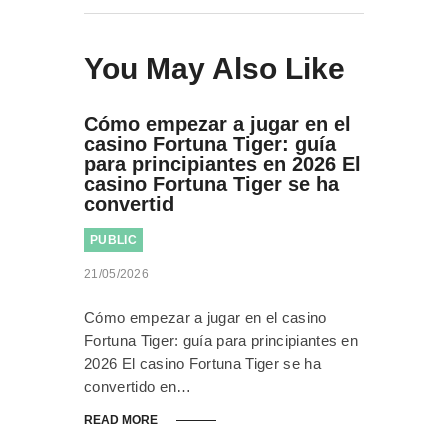
You May Also Like
Cómo empezar a jugar en el
casino Fortuna Tiger: guía
para principiantes en 2026 El
casino Fortuna Tiger se ha
convertid
PUBLIC
21/05/2026
Cómo empezar a jugar en el casino
Fortuna Tiger: guía para principiantes en
2026 El casino Fortuna Tiger se ha
convertido en…
READ MORE