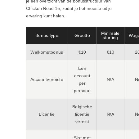
je een overzicht van de bonusstructuur van
Chicken Road 15, zodat je het meeste uit je
ervaring kunt halen.
Minimale
Bonus type
Grootte
Wage
storting
Welkomstbonus
€10
€10
2
Één
account
Accountvereiste
N/A
N
per
persoon
Belgische
Licentie
licentie
N/A
N
vereist
Slot met