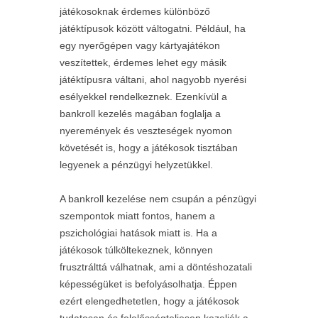
játékosoknak érdemes különböző
játéktípusok között váltogatni. Például, ha
egy nyerőgépen vagy kártyajátékon
veszítettek, érdemes lehet egy másik
játéktípusra váltani, ahol nagyobb nyerési
esélyekkel rendelkeznek. Ezenkívül a
bankroll kezelés magában foglalja a
nyeremények és veszteségek nyomon
követését is, hogy a játékosok tisztában
legyenek a pénzügyi helyzetükkel.
A bankroll kezelése nem csupán a pénzügyi
szempontok miatt fontos, hanem a
pszichológiai hatások miatt is. Ha a
játékosok túlköltekeznek, könnyen
frusztrálttá válhatnak, ami a döntéshozatali
képességüket is befolyásolhatja. Éppen
ezért elengedhetetlen, hogy a játékosok
tudatosan és felelősségteljesen kezeljék a