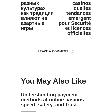
разных
casinos
культурах
quelles
как традиции
tendances
влияют на
émergent
азартные
pour Sécurité
игры
et licences
officielles
LEAVE A COMMENT
You May Also Like
Understanding payment
methods at online casinos:
speed, safety, and trust