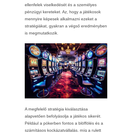
ellenfelek viselkedését és a személyes
pénzügyi kereteket. Az, hogy a játékosok
mennyire képesek alkalmazni ezeket a
stratégiákat, gyakran a végső eredményben
is megmutatkozik.
A megfelelő stratégia kiválasztása
alapvetően befolyásolja a játékos sikerét.
Például a pókerben fontos a blöffölés és a
számításos kockázatvállalás, míg a rulett