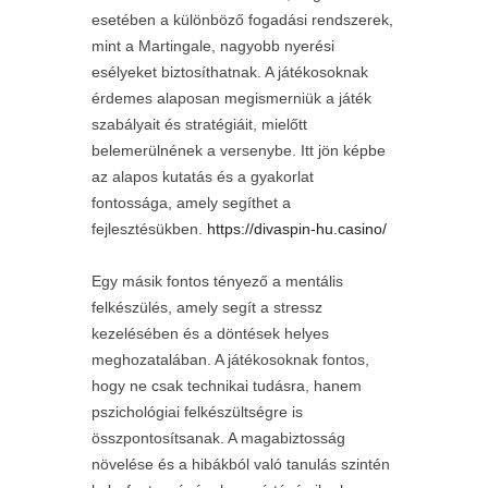
esetében a különböző fogadási rendszerek,
mint a Martingale, nagyobb nyerési
esélyeket biztosíthatnak. A játékosoknak
érdemes alaposan megismerniük a játék
szabályait és stratégiáit, mielőtt
belemerülnének a versenybe. Itt jön képbe
az alapos kutatás és a gyakorlat
fontossága, amely segíthet a
fejlesztésükben.
https://divaspin-hu.casino/
Egy másik fontos tényező a mentális
felkészülés, amely segít a stressz
kezelésében és a döntések helyes
meghozatalában. A játékosoknak fontos,
hogy ne csak technikai tudásra, hanem
pszichológiai felkészültségre is
összpontosítsanak. A magabiztosság
növelése és a hibákból való tanulás szintén