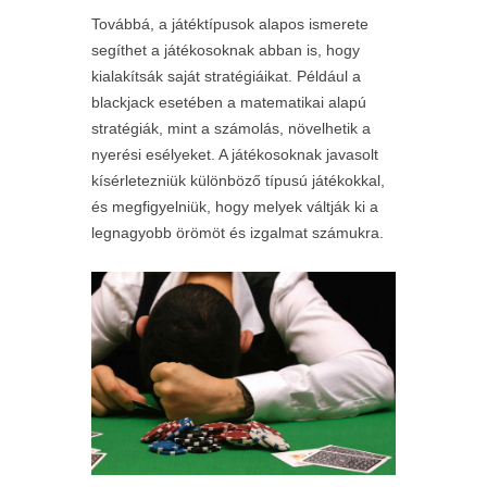
Továbbá, a játéktípusok alapos ismerete
segíthet a játékosoknak abban is, hogy
kialakítsák saját stratégiáikat. Például a
blackjack esetében a matematikai alapú
stratégiák, mint a számolás, növelhetik a
nyerési esélyeket. A játékosoknak javasolt
kísérletezniük különböző típusú játékokkal,
és megfigyelniük, hogy melyek váltják ki a
legnagyobb örömöt és izgalmat számukra.