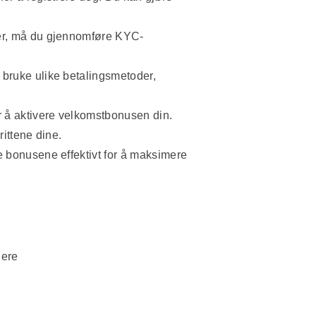
er, må du gjennomføre KYC-
bruke ulike betalingsmetoder,
r å aktivere velkomstbonusen din.
rittene dine.
 bonusene effektivt for å maksimere
lere