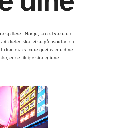
e dine
r spillere i Norge, takket være en
 artikkelen skal vi se på hvordan du
du kan maksimere gevinstene dine
ler, er de riktige strategiene