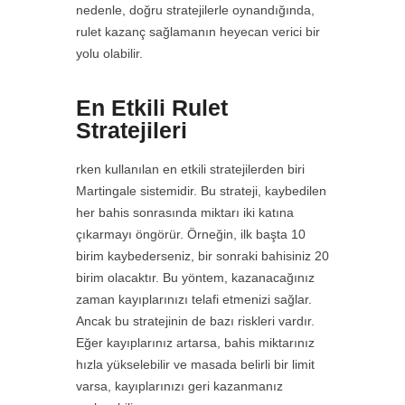
nedenle, doğru stratejilerle oynandığında,
rulet kazanç sağlamanın heyecan verici bir
yolu olabilir.
En Etkili Rulet
Stratejileri
rken kullanılan en etkili stratejilerden biri
Martingale sistemidir. Bu strateji, kaybedilen
her bahis sonrasında miktarı iki katına
çıkarmayı öngörür. Örneğin, ilk başta 10
birim kaybederseniz, bir sonraki bahisiniz 20
birim olacaktır. Bu yöntem, kazanacağınız
zaman kayıplarınızı telafi etmenizi sağlar.
Ancak bu stratejinin de bazı riskleri vardır.
Eğer kayıplarınız artarsa, bahis miktarınız
hızla yükselebilir ve masada belirli bir limit
varsa, kayıplarınızı geri kazanmanız