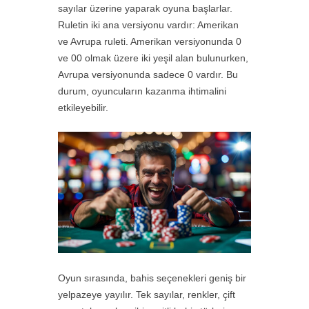
sayılar üzerine yaparak oyuna başlarlar.
Ruletin iki ana versiyonu vardır: Amerikan
ve Avrupa ruleti. Amerikan versiyonunda 0
ve 00 olmak üzere iki yeşil alan bulunurken,
Avrupa versiyonunda sadece 0 vardır. Bu
durum, oyuncuların kazanma ihtimalini
etkileyebilir.
Oyun sırasında, bahis seçenekleri geniş bir
yelpazeye yayılır. Tek sayılar, renkler, çift