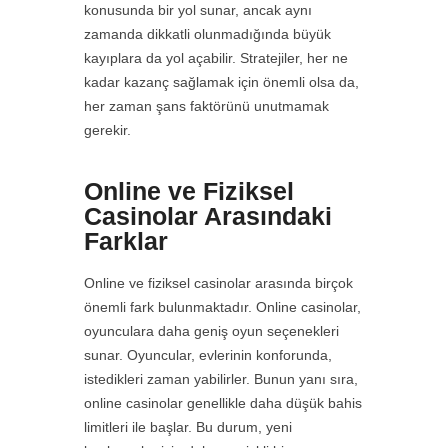
konusunda bir yol sunar, ancak aynı
zamanda dikkatli olunmadığında büyük
kayıplara da yol açabilir. Stratejiler, her ne
kadar kazanç sağlamak için önemli olsa da,
her zaman şans faktörünü unutmamak
gerekir.
Online ve Fiziksel
Casinolar Arasındaki
Farklar
Online ve fiziksel casinolar arasında birçok
önemli fark bulunmaktadır. Online casinolar,
oyunculara daha geniş oyun seçenekleri
sunar. Oyuncular, evlerinin konforunda,
istedikleri zaman yabilirler. Bunun yanı sıra,
online casinolar genellikle daha düşük bahis
limitleri ile başlar. Bu durum, yeni