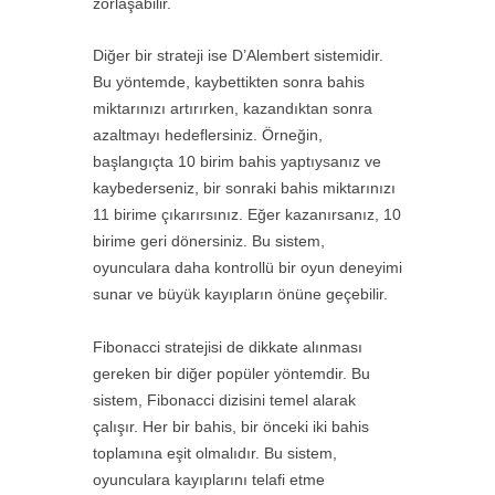
zorlaşabilir.
Diğer bir strateji ise D’Alembert sistemidir.
Bu yöntemde, kaybettikten sonra bahis
miktarınızı artırırken, kazandıktan sonra
azaltmayı hedeflersiniz. Örneğin,
başlangıçta 10 birim bahis yaptıysanız ve
kaybederseniz, bir sonraki bahis miktarınızı
11 birime çıkarırsınız. Eğer kazanırsanız, 10
birime geri dönersiniz. Bu sistem,
oyunculara daha kontrollü bir oyun deneyimi
sunar ve büyük kayıpların önüne geçebilir.
Fibonacci stratejisi de dikkate alınması
gereken bir diğer popüler yöntemdir. Bu
sistem, Fibonacci dizisini temel alarak
çalışır. Her bir bahis, bir önceki iki bahis
toplamına eşit olmalıdır. Bu sistem,
oyunculara kayıplarını telafi etme