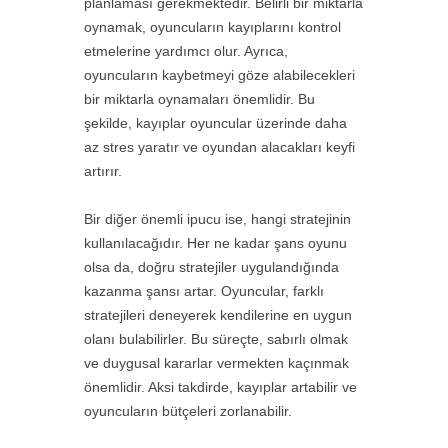
planlaması gerekmektedir. Belirli bir miktarla
oynamak, oyuncuların kayıplarını kontrol
etmelerine yardımcı olur. Ayrıca,
oyuncuların kaybetmeyi göze alabilecekleri
bir miktarla oynamaları önemlidir. Bu
şekilde, kayıplar oyuncular üzerinde daha
az stres yaratır ve oyundan alacakları keyfi
artırır.
Bir diğer önemli ipucu ise, hangi stratejinin
kullanılacağıdır. Her ne kadar şans oyunu
olsa da, doğru stratejiler uygulandığında
kazanma şansı artar. Oyuncular, farklı
stratejileri deneyerek kendilerine en uygun
olanı bulabilirler. Bu süreçte, sabırlı olmak
ve duygusal kararlar vermekten kaçınmak
önemlidir. Aksi takdirde, kayıplar artabilir ve
oyuncuların bütçeleri zorlanabilir.