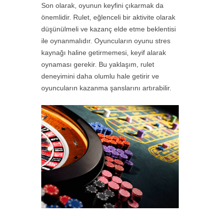
Son olarak, oyunun keyfini çıkarmak da
önemlidir. Rulet, eğlenceli bir aktivite olarak
düşünülmeli ve kazanç elde etme beklentisi
ile oynanmalıdır. Oyuncuların oyunu stres
kaynağı haline getirmemesi, keyif alarak
oynaması gerekir. Bu yaklaşım, rulet
deneyimini daha olumlu hale getirir ve
oyuncuların kazanma şanslarını artırabilir.