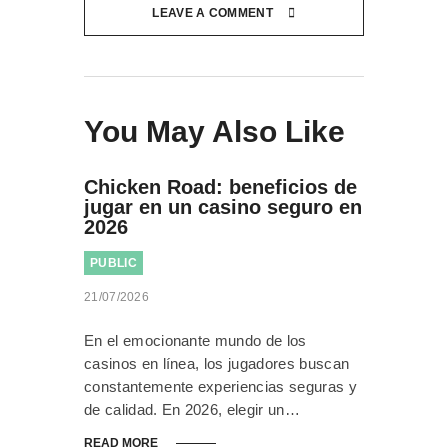
LEAVE A COMMENT
You May Also Like
Chicken Road: beneficios de
jugar en un casino seguro en
2026
PUBLIC
21/07/2026
En el emocionante mundo de los
casinos en línea, los jugadores buscan
constantemente experiencias seguras y
de calidad. En 2026, elegir un…
READ MORE