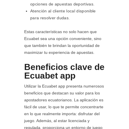
opciones de apuestas deportivas.
Atención al cliente local disponible
para resolver dudas.
Estas características no solo hacen que
Ecuabet sea una opción conveniente, sino
que también te brindan la oportunidad de
maximizar tu experiencia de apuestas.
Beneficios clave de
Ecuabet app
Utilizar la Ecuabet app presenta numerosos
beneficios que destacan su valor para los
apostadores ecuatorianos. La aplicación es
fácil de usar, lo que te permite concentrarte
en lo que realmente importa: disfrutar del
juego. Además, al estar licenciada y
regulada, proporciona un entorno de juego