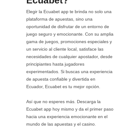
Ecuabet?
Elegir la Ecuabet app te brinda no solo una
plataforma de apuestas, sino una
oportunidad de disfrutar de un entorno de
juego seguro y emocionante. Con su amplia
gama de juegos, promociones especiales y
un servicio al cliente local, satisface las
necesidades de cualquier apostador, desde
principiantes hasta jugadores
experimentados. Si buscas una experiencia
de apuesta confiable y divertida en
Ecuador, Ecuabet es tu mejor opción.
Así que no esperes más. Descarga la
Ecuabet app hoy mismo y da el primer paso
hacia una experiencia emocionante en el
mundo de las apuestas y el casino.