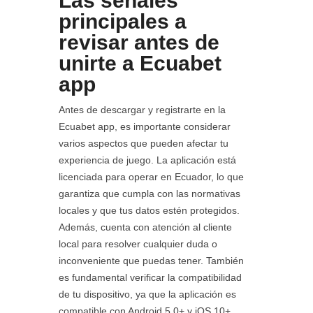
Las señales
principales a
revisar antes de
unirte a Ecuabet
app
Antes de descargar y registrarte en la
Ecuabet app, es importante considerar
varios aspectos que pueden afectar tu
experiencia de juego. La aplicación está
licenciada para operar en Ecuador, lo que
garantiza que cumpla con las normativas
locales y que tus datos estén protegidos.
Además, cuenta con atención al cliente
local para resolver cualquier duda o
inconveniente que puedas tener. También
es fundamental verificar la compatibilidad
de tu dispositivo, ya que la aplicación es
compatible con Android 5.0+ y iOS 10+.