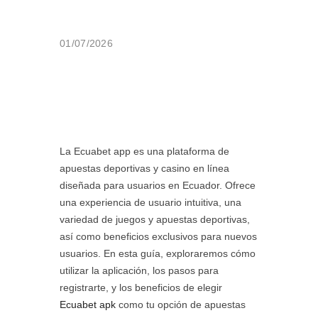
01/07/2026
La Ecuabet app es una plataforma de
apuestas deportivas y casino en línea
diseñada para usuarios en Ecuador. Ofrece
una experiencia de usuario intuitiva, una
variedad de juegos y apuestas deportivas,
así como beneficios exclusivos para nuevos
usuarios. En esta guía, exploraremos cómo
utilizar la aplicación, los pasos para
registrarte, y los beneficios de elegir
Ecuabet apk
como tu opción de apuestas