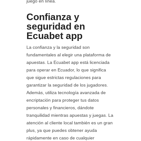
juego en línea.
Confianza y
seguridad en
Ecuabet app
La confianza y la seguridad son
fundamentales al elegir una plataforma de
apuestas. La Ecuabet app está licenciada
para operar en Ecuador, lo que significa
que sigue estrictas regulaciones para
garantizar la seguridad de los jugadores.
Además, utiliza tecnología avanzada de
encriptación para proteger tus datos
personales y financieros, dándote
tranquilidad mientras apuestas y juegas. La
atención al cliente local también es un gran
plus, ya que puedes obtener ayuda
rápidamente en caso de cualquier