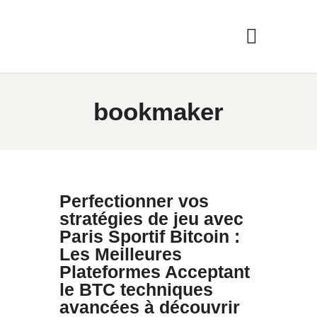
bookmaker
Perfectionner vos
stratégies de jeu avec
Paris Sportif Bitcoin :
Les Meilleures
Plateformes Acceptant
le BTC techniques
avancées à découvrir