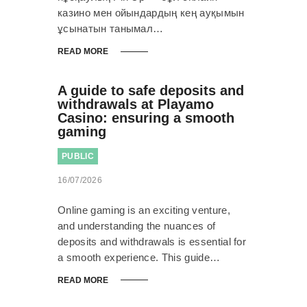
казино мен ойындардың кең ауқымын
ұсынатын танымал…
READ MORE
A guide to safe deposits and
withdrawals at Playamo
Casino: ensuring a smooth
gaming
PUBLIC
16/07/2026
Online gaming is an exciting venture,
and understanding the nuances of
deposits and withdrawals is essential for
a smooth experience. This guide…
READ MORE