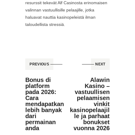
resurssit tekevät Alf Casinosta erinomaisen
valinnan vastuullisille pelaajille, jotka
haluavat nauttia kasinopeleistä ilman
taloudellista stressiä.
PREVIOUS
NEXT
Bonus di
Alawin
platform
Kasino –
pada 2026:
vastuullisen
Cara
pelaamisen
mendapatkan
vinkit
lebih banyak
kasinopelaajil
dari
le ja parhaat
permainan
bonukset
anda
vuonna 2026