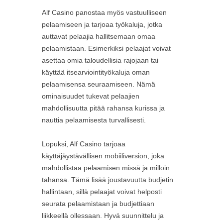
Alf Casino panostaa myös vastuulliseen
pelaamiseen ja tarjoaa työkaluja, jotka
auttavat pelaajia hallitsemaan omaa
pelaamistaan. Esimerkiksi pelaajat voivat
asettaa omia taloudellisia rajojaan tai
käyttää itsearviointityökaluja oman
pelaamisensa seuraamiseen. Nämä
ominaisuudet tukevat pelaajien
mahdollisuutta pitää rahansa kurissa ja
nauttia pelaamisesta turvallisesti.
Lopuksi, Alf Casino tarjoaa
käyttäjäystävällisen mobiiliversion, joka
mahdollistaa pelaamisen missä ja milloin
tahansa. Tämä lisää joustavuutta budjetin
hallintaan, sillä pelaajat voivat helposti
seurata pelaamistaan ja budjettiaan
liikkeellä ollessaan. Hyvä suunnittelu ja