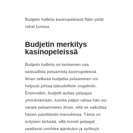
Budjetin hallinta kasinopeleissä Näin pidät
rahat kurissa
Budjetin merkitys
kasinopeleissä
Budjetin hallinta on keskeinen osa
vastuullista pelaamista kasinopeleissä.
Ilman selkeää budjettia pelaaminen voi
helposti johtaa taloudellisiin ongelmiin.
Ensinnäkin, budjetti auttaa pelaajaa
ymmärtämään, kuinka paljon rahaa hän voi
varata pelaamiseen ilman, että se vaikuttaa
hänen päivittäisiin menoihinsa. Tämä on
erityisen tärkeää, sillä monet pelaajat
saattavat unohtaa ajankulun ja syöksyä