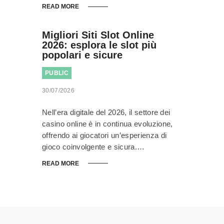
READ MORE
Migliori Siti Slot Online
2026: esplora le slot più
popolari e sicure
PUBLIC
30/07/2026
Nell’era digitale del 2026, il settore dei
casino online è in continua evoluzione,
offrendo ai giocatori un’esperienza di
gioco coinvolgente e sicura.…
READ MORE