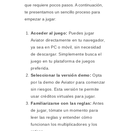
que requiere pocos pasos. A continuación,
te presentamos un sencillo proceso para
empezar a jugar:
Acceder al juego:
Puedes jugar
Aviator directamente en tu navegador,
ya sea en PC o móvil, sin necesidad
de descargar. Simplemente busca el
juego en tu plataforma de juegos
preferida.
Seleccionar la versión demo:
Opta
por la demo de Aviator para comenzar
sin riesgos. Esta versión te permite
usar créditos virtuales para jugar.
Familiarizarse con las reglas:
Antes
de jugar, tómate un momento para
leer las reglas y entender cómo
funcionan los multiplicadores y los