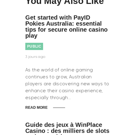
You May Also Like
Get started with PayID
Pokies Australia: essential
tips for secure online casino
play
PUBLIC
3 jours ago
As the world of online gaming
continues to grow, Australian
players are discovering new ways to
enhance their casino experience,
especially through…
READ MORE
Guide des jeux à WinPlace
Casino : des milliers de slots