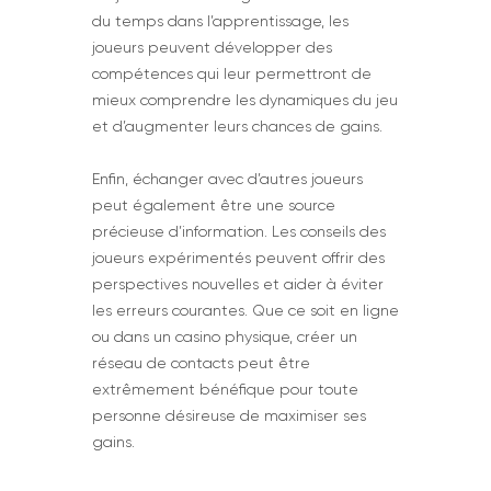
du temps dans l’apprentissage, les
joueurs peuvent développer des
compétences qui leur permettront de
mieux comprendre les dynamiques du jeu
et d’augmenter leurs chances de gains.
Enfin, échanger avec d’autres joueurs
peut également être une source
précieuse d’information. Les conseils des
joueurs expérimentés peuvent offrir des
perspectives nouvelles et aider à éviter
les erreurs courantes. Que ce soit en ligne
ou dans un casino physique, créer un
réseau de contacts peut être
extrêmement bénéfique pour toute
personne désireuse de maximiser ses
gains.