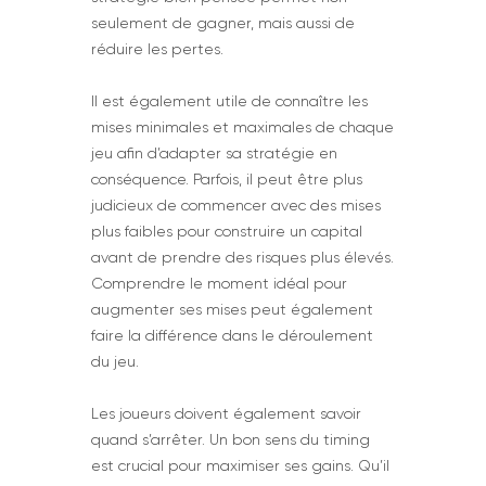
seulement de gagner, mais aussi de
réduire les pertes.
Il est également utile de connaître les
mises minimales et maximales de chaque
jeu afin d’adapter sa stratégie en
conséquence. Parfois, il peut être plus
judicieux de commencer avec des mises
plus faibles pour construire un capital
avant de prendre des risques plus élevés.
Comprendre le moment idéal pour
augmenter ses mises peut également
faire la différence dans le déroulement
du jeu.
Les joueurs doivent également savoir
quand s’arrêter. Un bon sens du timing
est crucial pour maximiser ses gains. Qu’il