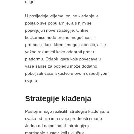
u igri.
U posljednje vrijeme, online klađenje je
postalo sve popularnije, a s njim se
pojavljuju i nove strategije. Online
kockarnice nude brojne mogućnosti i
promocije koje klijenti mogu iskoristiti, ali je
važno razumjeti kako odabrati pravu
platformu. Odabir igara koje povećavaju
vaše šanse za pobjedu može dodatno
poboljšati vaše iskustvo u ovom uzbudljivom
svijetu.
Strategije klađenja
Postoji mnogo različitih strategija klađenja, a
svaka od njih ima svoje prednosti i mane.
Jedna od najpoznatijih strategija je
martingale sustav, koji uključuje