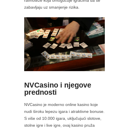
ravnoteže koja omogućuje igračima da se
zabavljaju uz smanjenje rizika.
NVCasino i njegove
prednosti
NVCasino je moderno online kasino koje
nudi široku lepezu igara i atraktivne bonuse.
S više od 10.000 igara, uključujući slotove,
stolne igre i live igre, ovaj kasino pruža