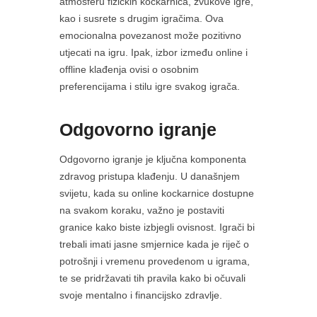
atmosferu fizičkih kockarnica, zvukove igre,
kao i susrete s drugim igračima. Ova
emocionalna povezanost može pozitivno
utjecati na igru. Ipak, izbor između online i
offline klađenja ovisi o osobnim
preferencijama i stilu igre svakog igrača.
Odgovorno igranje
Odgovorno igranje je ključna komponenta
zdravog pristupa klađenju. U današnjem
svijetu, kada su online kockarnice dostupne
na svakom koraku, važno je postaviti
granice kako biste izbjegli ovisnost. Igrači bi
trebali imati jasne smjernice kada je riječ o
potrošnji i vremenu provedenom u igrama,
te se pridržavati tih pravila kako bi očuvali
svoje mentalno i financijsko zdravlje.