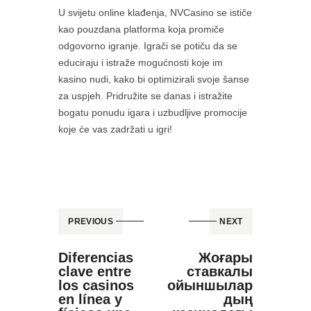
U svijetu online klađenja, NVCasino se ističe
kao pouzdana platforma koja promiče
odgovorno igranje. Igrači se potiču da se
educiraju i istraže mogućnosti koje im
kasino nudi, kako bi optimizirali svoje šanse
za uspjeh. Pridružite se danas i istražite
bogatu ponudu igara i uzbudljive promocije
koje će vas zadržati u igri!
PREVIOUS
NEXT
Diferencias
Жоғары
clave entre
ставкалы
los casinos
ойыншылар
en línea y
дың