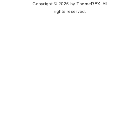
Copyright © 2026 by
ThemeREX
. All
rights reserved.