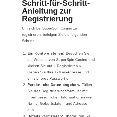
Schritt-für-Schritt-
Anleitung zur
Registrierung
Um sich bei SuperSpin Casino zu
registrieren, befolgen Sie die folgenden
Schritte:
Ein Konto erstellen:
Besuchen Sie
die Website von SuperSpin Casino und
klicken Sie auf « Registrieren ».
Geben Sie Ihre E-Mail-Adresse und
ein sicheres Passwort ein.
Persönliche Daten angeben:
Füllen
Sie das Registrierungsformular mit
Ihren persönlichen Informationen wie
Name, Geburtsdatum und Adresse
aus.
Details verifizieren:
Überprüfen Sie