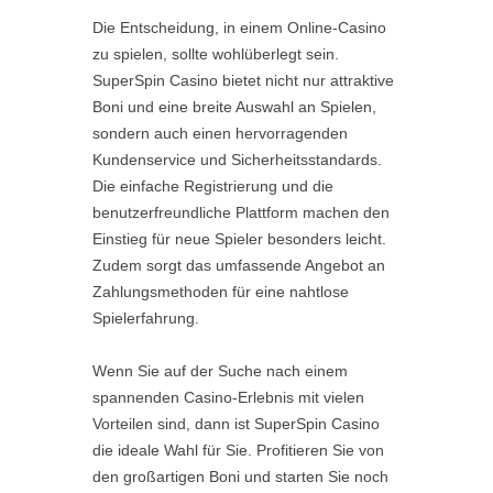
Die Entscheidung, in einem Online-Casino
zu spielen, sollte wohlüberlegt sein.
SuperSpin Casino bietet nicht nur attraktive
Boni und eine breite Auswahl an Spielen,
sondern auch einen hervorragenden
Kundenservice und Sicherheitsstandards.
Die einfache Registrierung und die
benutzerfreundliche Plattform machen den
Einstieg für neue Spieler besonders leicht.
Zudem sorgt das umfassende Angebot an
Zahlungsmethoden für eine nahtlose
Spielerfahrung.
Wenn Sie auf der Suche nach einem
spannenden Casino-Erlebnis mit vielen
Vorteilen sind, dann ist SuperSpin Casino
die ideale Wahl für Sie. Profitieren Sie von
den großartigen Boni und starten Sie noch