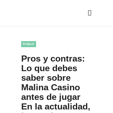
PUBLIC
Pros y contras:
Lo que debes
saber sobre
Malina Casino
antes de jugar
En la actualidad,