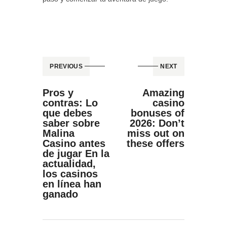
PREVIOUS
NEXT
Pros y
Amazing
contras: Lo
casino
que debes
bonuses of
saber sobre
2026: Don’t
Malina
miss out on
Casino antes
these offers
de jugar En la
actualidad,
los casinos
en línea han
ganado