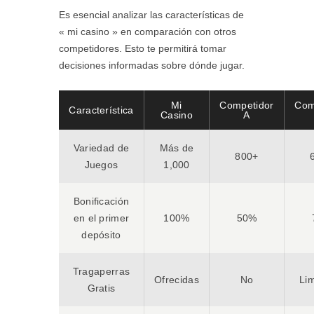
Es esencial analizar las características de
« mi casino » en comparación con otros
competidores. Esto te permitirá tomar
decisiones informadas sobre dónde jugar.
Mi
Competidor
Com
Característica
Casino
A
Variedad de
Más de
800+
Juegos
1,000
Bonificación
en el primer
100%
50%
depósito
Tragaperras
Ofrecidas
No
Li
Gratis