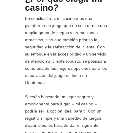
casino?
En conclusión, « mi casino » es una
plataforma de juego que no solo ofrece una
amplia gama de juegos y promociones
atractivas, sino que también prioriza la
seguridad y la satisfacción del cliente. Con
su enfoque en la accesibilidad y un servicio
de atención al cliente robusto, se posiciona
como una de las mejores opciones para los
entusiastas del juego en línea en
Guatemala.
Si estás buscando un lugar seguro y
emocionante para jugar, « mi casino »
podría ser la opción ideal para ti. Con un
registro simple y una variedad de juegos
disponibles, es hora de dar el siguiente
paso y comenzar tu aventura de juego.