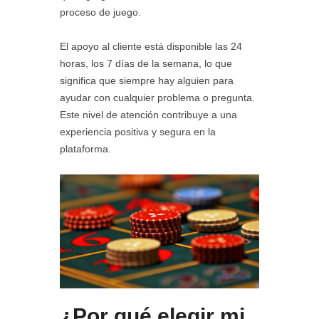
proceso de juego.
El apoyo al cliente está disponible las 24
horas, los 7 días de la semana, lo que
significa que siempre hay alguien para
ayudar con cualquier problema o pregunta.
Este nivel de atención contribuye a una
experiencia positiva y segura en la
plataforma.
¿Por qué elegir mi