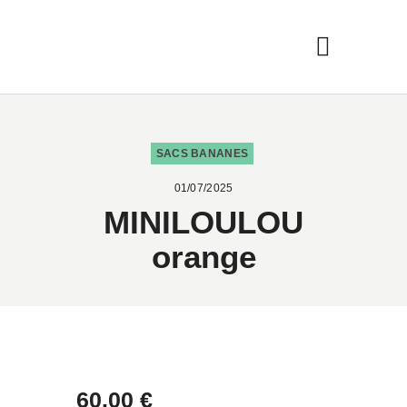
SACS BANANES
01/07/2025
MINILOULOU
orange
60
.
00
€