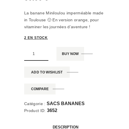
La banane Miniloulou imperméable made
in Toulouse 🙂 En version orange, pour
vitaminer les journées d’aventure !
2 EN STOCK
BUY NOW
ADD TO WISHLIST
COMPARE
SACS BANANES
Catégorie :
3652
Product ID:
DESCRIPTION