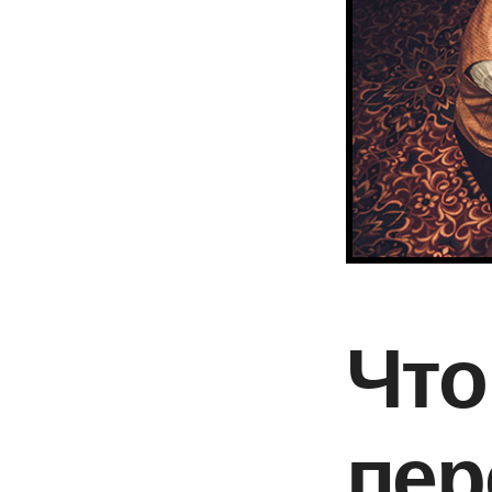
Что
пер