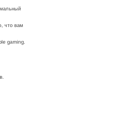
имальный
, что вам
le gaming.
в.