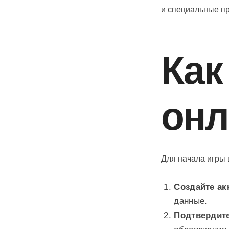
и специальные пр
Как
онл
Для начала игры 
Создайте ак
данные.
Подтвердите