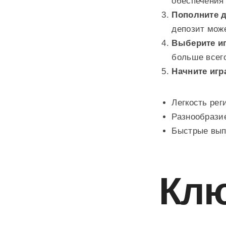
обеспечения
Пополните д
депозит може
Выберите иг
больше всего
Начните игр
Легкость рег
Разнообразие
Быстрые выпл
Кл