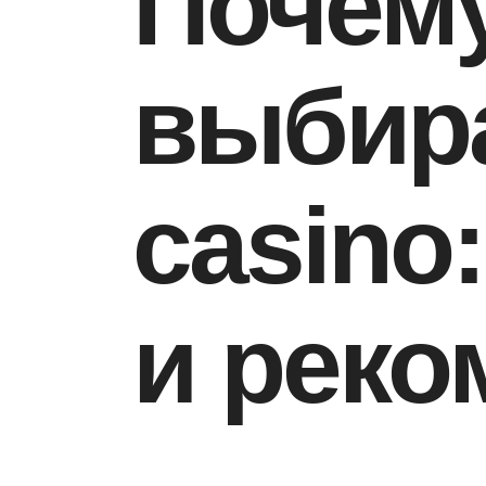
Почему
выбира
casino
и реко