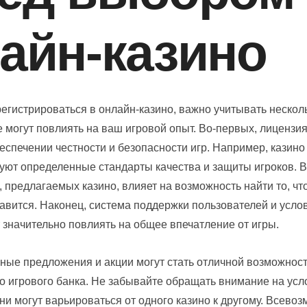
айн-казино
регистрироваться в онлайн-казино, важно учитывать неско
е могут повлиять на ваш игровой опыт. Во-первых, лицензия
еспечении честности и безопасности игр. Например, казино
уют определенные стандарты качества и защиты игроков. В
, предлагаемых казино, влияет на возможность найти то, чт
авится. Наконец, система поддержки пользователей и усло
значительно повлиять на общее впечатление от игры.
сные предложения и акции могут стать отличной возможнос
о игрового банка. Не забывайте обращать внимание на усл
 они могут варьироваться от одного казино к другому. Всев