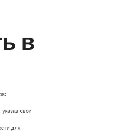
ть в
ов:
 указав свои
ости для