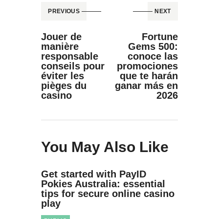
PREVIOUS
NEXT
Jouer de
Fortune
manière
Gems 500:
responsable
conoce las
conseils pour
promociones
éviter les
que te harán
pièges du
ganar más en
casino
2026
You May Also Like
Get started with PayID
Pokies Australia: essential
tips for secure online casino
play