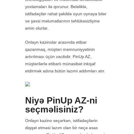
yoxlamaları ilə qorunur. Beləliklə,
istifadəçilər rahat şəkildə oyun oynaya bilər
və şəxsi məlumatlarının təhlükəsizliyinə
əmin olurlar.
Onlayn kazinolar arasında etibar
qazanmaq, müştəri məmnuniyyətinin
artırılması üçün vacibdir. PinUp AZ,
müştərilərlə etibarlı münasibət inkişaf
etdirmək adına bütün lazımi addımları atır.
Niyə PinUp AZ-ni
seçməlisiniz?
Onlayn kazino seçərkən, istifadəçilərin
diqqət etməsi lazım olan bir neçə əsas