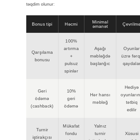
təqdim olunur:
Minimal
Bonus tipi
Həcmi
Çevrilm
əmanət
100%
artırma
Aşağı
Oyunlar
Qarşılama
+
məbləğdə
üzrə fərq
bonusu
pulsuz
başlanğıc
qaydala
spinlər
Hediyə
Geri
10%
Hər hansı
oyunları
ödəmə
geri
məbləğ
tətbiq
(cashback)
ödəmə
edilir
Mükafat
Yalnız
Turnir
fondu
turnir
Xüsusi
iştirakçısı