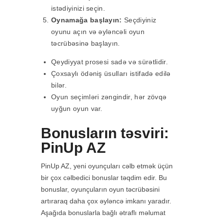
istədiyinizi seçin.
Oynamağa başlayın:
Seçdiyiniz
oyunu açın və əyləncəli oyun
təcrübəsinə başlayın.
Qeydiyyat prosesi sadə və sürətlidir.
Çoxsaylı ödəniş üsulları istifadə edilə
bilər.
Oyun seçimləri zəngindir, hər zövqə
uyğun oyun var.
Bonusların təsviri:
PinUp AZ
PinUp AZ, yeni oyunçuları cəlb etmək üçün
bir çox cəlbedici bonuslar təqdim edir. Bu
bonuslar, oyunçuların oyun təcrübəsini
artıraraq daha çox əyləncə imkanı yaradır.
Aşağıda bonuslarla bağlı ətraflı məlumat