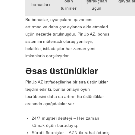
olan
iştirakçıları
qaydala
bonusları
turnirlər
üçün
Bu bonuslar, oyunçuların qazancını
artırmaq və daha çox əyləncə əldə etmələri
üçün nəzərdə tutulmuşdur. PinUp AZ, bonus
sistemini mütəmadi olaraq yeniləyir,
beləliklə, istifadəçilər hər zaman yeni
imkanlarla qarşılaşırlar.
Əsas üstünlüklər
PinUp AZ istifadəçilərinə bir sıra üstünlüklər
təqdim edir ki, bunlar onlayn oyun
təcrübəsini daha da artırır. Bu üstünlüklər
arasında aşağıdakılar var:
24/7 müştəri dəstəyi – Hər zaman
kömək üçün buradayıq.
Sürətli ödənişlər – AZN ilə rahat ödəniş