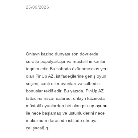
25/06/2026
Onlayn kazino dünyası son dövrlərdə
sürətlə populyarlaşır və müxtəlif imkanlar
təqdim edir. Bu sahədə özünəməxsus yeri
olan PinUp AZ, istifadəçilərinə geniş oyun
seçimi, canlı diler oyunları və cəlbedici
bonuslar təklif edir. Bu yazıda, PinUp AZ
tətbiqinə nəzər salaraq, onlayn kazinoda
müxtəlif oyunlardan biri olan
pin-up oyunu
ilə necə başlamaq və üstünlüklərini necə
maksimum dərəcədə istifadə etməyə
çalışacağıq.