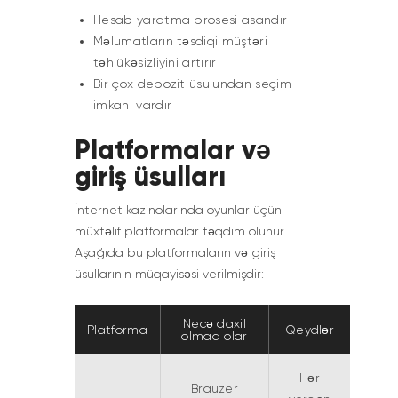
Hesab yaratma prosesi asandır
Məlumatların təsdiqi müştəri
təhlükəsizliyini artırır
Bir çox depozit üsulundan seçim
imkanı vardır
Platformalar və
giriş üsulları
İnternet kazinolarında oyunlar üçün
müxtəlif platformalar təqdim olunur.
Aşağıda bu platformaların və giriş
üsullarının müqayisəsi verilmişdir:
Necə daxil
Platforma
Qeydlər
olmaq olar
Hər
Brauzer