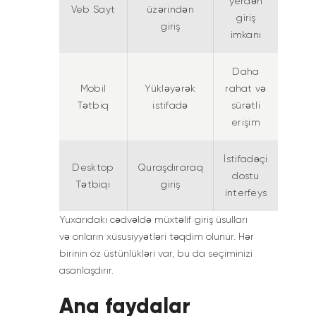
yerdən
Veb Sayt
üzərindən
giriş
giriş
imkanı
Daha
Mobil
Yükləyərək
rahat və
Tətbiq
istifadə
sürətli
erişim
İstifadəçi
Desktop
Quraşdıraraq
dostu
Tətbiqi
giriş
interfeys
Yuxarıdakı cədvəldə müxtəlif giriş üsulları
və onların xüsusiyyətləri təqdim olunur. Hər
birinin öz üstünlükləri var, bu da seçiminizi
asanlaşdırır.
Ana faydalar