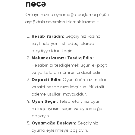
necə
Onlayn kazino oynamağa başlamaq üçün
aşağıdakı addımları izləmək lazımdır:
Hesab Yaradın:
Seçdiyiniz kazino
saytında yeni istifadəçi olaraq
qeydiyyatdan keçin.
Məlumatlarınızı Təsdiq Edin:
Hesabınızı təsdiqləmək üçün e-poçt
və ya telefon nömrənizi daxil edin.
Depozit Edin:
Oyun üçün lazım olan
vəsaiti hesabınıza köçürün. Müxtəlif
ödəmə üsulları mövcuddur.
Oyun Seçin:
Tələb etdiyiniz oyun
kateqoriyasını seçin və oynamağa
başlayın.
Oynamağa Başlayın:
Seçdiyiniz
oyunla əylənməyə başlayın.