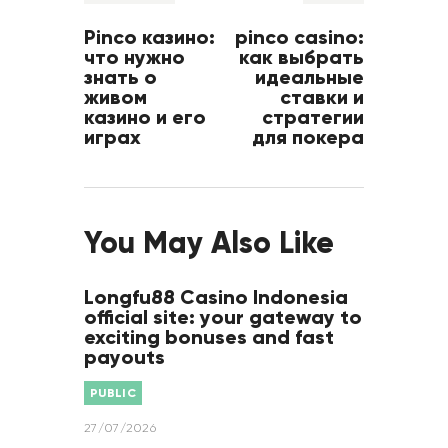
Pinco казино:
pinco casino:
что нужно
как выбрать
знать о
идеальные
живом
ставки и
казино и его
стратегии
играх
для покера
You May Also Like
Longfu88 Casino Indonesia
official site: your gateway to
exciting bonuses and fast
payouts
PUBLIC
27/07/2026