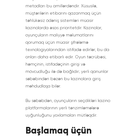
metodları bu amillərdəndir. Xüsusilə,
müştərilərin etibarını qazanmaq üçün
təhlükəsiz ödəniş sistemləri müasir
kazinolarda əsas prioritetdir. Kazinolar,
oyunçuların maliyyə məlumatlarını
qorumaq üçün müasir şifrələmə
texnologiyalarından istifadə edirlər, bu da
onları daha etibarlı edir. Oyun təcrübəsi,
həmçinin, istifadəçinin girişi və
mövcudluğu ilə də bağlıdır; yerli qanunlar
səbəbindən bəzən bu kazinolara giriş
məhdudlaşa bilər.
Bu səbəbdən, oyunçuların seçdikləri kazino
platformalarının yerli tənzimləmələrə
uyğunluğunu yoxlamaları mütləqdir.
Başlamaq üçün