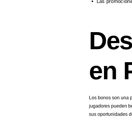
Las promociones
Des
en 
Los bonos son una p
jugadores pueden be
sus oportunidades d