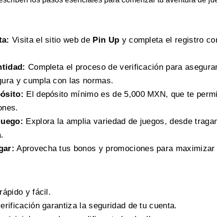
ta:
Visita el sitio web de
Pin Up
y completa el registro co
ntidad:
Completa el proceso de verificación para asegurar
gura y cumpla con las normas.
ósito:
El depósito mínimo es de 5,000 MXN, que te permi
ones.
juego:
Explora la amplia variedad de juegos, desde trag
.
gar:
Aprovecha tus bonos y promociones para maximizar 
ápido y fácil.
erificación garantiza la seguridad de tu cuenta.