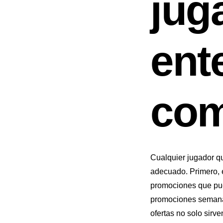
jug
ent
com
Cualquier jugador q
adecuado. Primero, e
promociones que pued
promociones semanal
ofertas no solo sirv