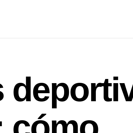
s deporti
: cómo