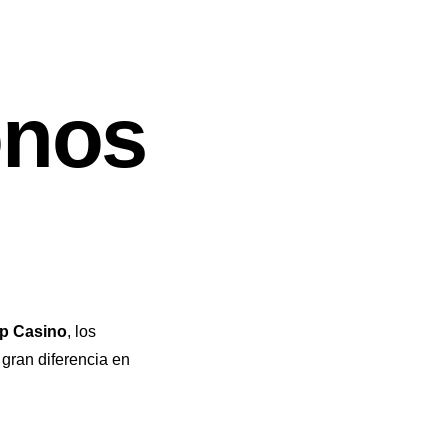
onos
p Casino
, los
gran diferencia en