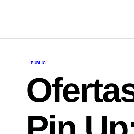
PUBLIC
Oferta
Pin Up