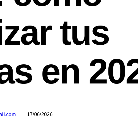
zar tus
as en 20
ail.com
17/06/2026