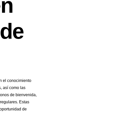
en
 de
n el conocimiento
, así como las
bonos de bienvenida,
regulares. Estas
 oportunidad de