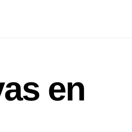
vas en