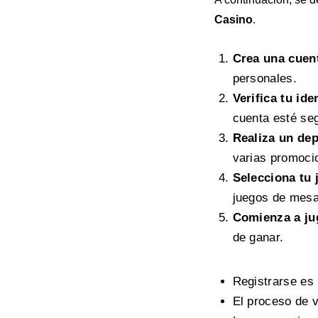
Casino
.
Crea una cuen
personales.
Verifica tu ide
cuenta esté se
Realiza un dep
varias promoci
Selecciona tu 
juegos de mesa
Comienza a ju
de ganar.
Registrarse es r
El proceso de v