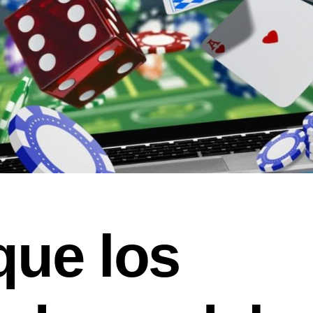
que los