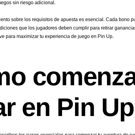
uegos sin riesgo adicional.
ento sobre los requisitos de apuesta es esencial. Cada bono p
ciones que los jugadores deben cumplir para retirar ganancias
ave para maximizar tu experiencia de juego en Pin Up.
o comenza
ar en Pin Up
describen los pasos esenciales para comenzar tu aventura de j