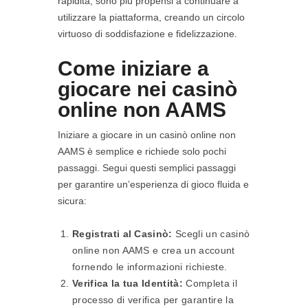
rapidità, sono più propensi a continuare a
utilizzare la piattaforma, creando un circolo
virtuoso di soddisfazione e fidelizzazione.
Come iniziare a
giocare nei casinò
online non AAMS
Iniziare a giocare in un casinò online non
AAMS è semplice e richiede solo pochi
passaggi. Segui questi semplici passaggi
per garantire un’esperienza di gioco fluida e
sicura:
Registrati al Casinò:
Scegli un casinò
online non AAMS e crea un account
fornendo le informazioni richieste.
Verifica la tua Identità:
Completa il
processo di verifica per garantire la