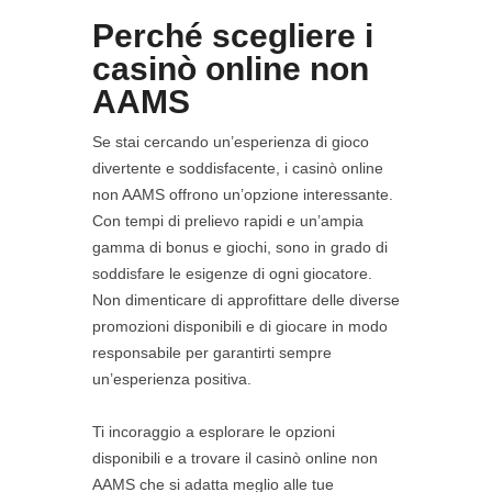
Perché scegliere i
casinò online non
AAMS
Se stai cercando un’esperienza di gioco
divertente e soddisfacente, i casinò online
non AAMS offrono un’opzione interessante.
Con tempi di prelievo rapidi e un’ampia
gamma di bonus e giochi, sono in grado di
soddisfare le esigenze di ogni giocatore.
Non dimenticare di approfittare delle diverse
promozioni disponibili e di giocare in modo
responsabile per garantirti sempre
un’esperienza positiva.
Ti incoraggio a esplorare le opzioni
disponibili e a trovare il casinò online non
AAMS che si adatta meglio alle tue