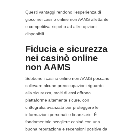
Questi vantaggi rendono l’esperienza di
gioco nei casinò online non AAMS allettante
e competitiva rispetto ad altre opzioni
disponibili.
Fiducia e sicurezza
nei casinò online
non AAMS
Sebbene i casinò online non AAMS possano
sollevare alcune preoccupazioni riguardo
alla sicurezza, molti di essi offrono
piattaforme altamente sicure, con
crittografia avanzata per proteggere le
informazioni personali e finanziarie. È
fondamentale scegliere casinò con una
buona reputazione e recensioni positive da