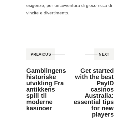
esigenze, per un’avventura di gioco ricca di
vincite e divertimento.
PREVIOUS
NEXT
Gamblingens
Get started
historiske
with the best
utvikling Fra
PayID
antikkens
casinos
spill til
Australia:
moderne
essential tips
kasinoer
for new
players