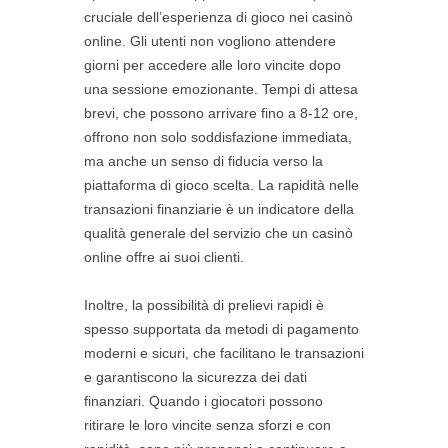
cruciale dell’esperienza di gioco nei casinò
online. Gli utenti non vogliono attendere
giorni per accedere alle loro vincite dopo
una sessione emozionante. Tempi di attesa
brevi, che possono arrivare fino a 8-12 ore,
offrono non solo soddisfazione immediata,
ma anche un senso di fiducia verso la
piattaforma di gioco scelta. La rapidità nelle
transazioni finanziarie è un indicatore della
qualità generale del servizio che un casinò
online offre ai suoi clienti.
Inoltre, la possibilità di prelievi rapidi è
spesso supportata da metodi di pagamento
moderni e sicuri, che facilitano le transazioni
e garantiscono la sicurezza dei dati
finanziari. Quando i giocatori possono
ritirare le loro vincite senza sforzi e con