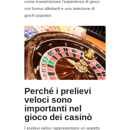
come massimizzare l’esperienza di gioco
con bonus allettanti e una selezione di
giochi popolari.
Perché i prelievi
veloci sono
importanti nel
gioco dei casinò
I prelievi veloci rappresentano un aspetto